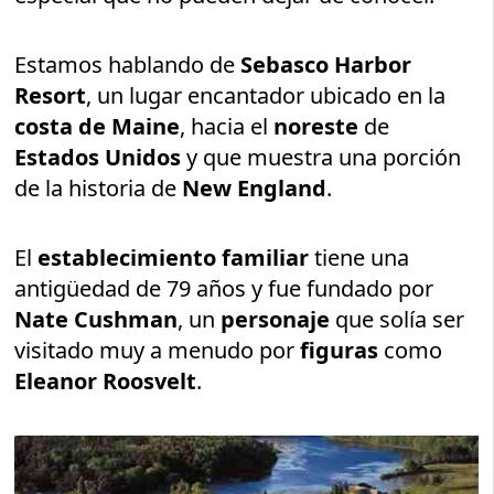
Estamos hablando de
Sebasco Harbor
Resort
, un lugar encantador ubicado en la
costa de Maine
, hacia el
noreste
de
Estados Unidos
y que muestra una porción
de la historia de
New England
.
El
establecimiento familiar
tiene una
antigüedad de 79 años y fue fundado por
Nate Cushman
, un
personaje
que solía ser
visitado muy a menudo por
figuras
como
Eleanor Roosvelt
.