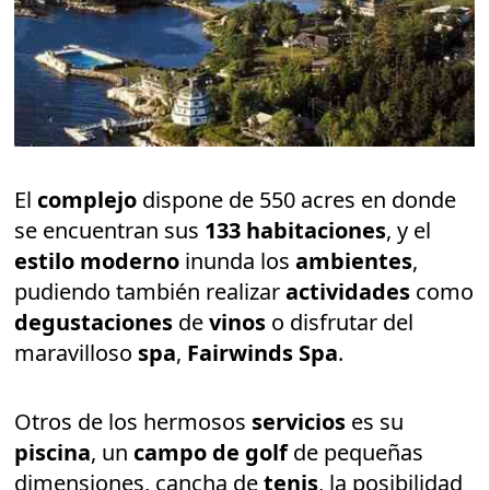
El
complejo
dispone de 550 acres en donde
se encuentran sus
133 habitaciones
, y el
estilo moderno
inunda los
ambientes
,
pudiendo también realizar
actividades
como
degustaciones
de
vinos
o disfrutar del
maravilloso
spa
,
Fairwinds Spa
.
Otros de los hermosos
servicios
es su
piscina
, un
campo de golf
de pequeñas
dimensiones, cancha de
tenis
, la posibilidad