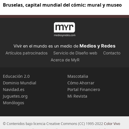
Bruselas, capital mundial del cómic: mural y museo
Medios y Redes
Vivir en el mundo es un medio de
Artículos patrocinados
Servicio de Diseño web
Contacto
Acerca de MyR
Educación 2.0
Mascotalia
Dominio Mundial
Cómo Ahorrar
Navidad.es
Portal Financiero
Juguetes.org
Mi Revista
Monólogos
© Contenidos bajo licencia Creative Commons (CC) 1995-2022
Color Vivo