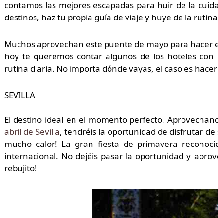
contamos las mejores escapadas para huir de la cuida
destinos, haz tu propia guía de viaje y huye de la rutina
Muchos aprovechan este puente de mayo para hacer esc
hoy te queremos contar algunos de los hoteles con
rutina diaria. No importa dónde vayas, el caso es hace
SEVILLA
El destino ideal en el momento perfecto. Aprovecha
abril de Sevilla
, tendréis la oportunidad de disfrutar de 
mucho calor! La gran fiesta de primavera reconocid
internacional. No dejéis pasar la oportunidad y apro
rebujito!