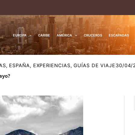
EUROPA
CARIBE
AMÉRICA
CRUCEROS
ESCAPADAS
AS
,
ESPAÑA
,
EXPERIENCIAS
,
GUÍAS DE VIAJE
30/04/
mayo?