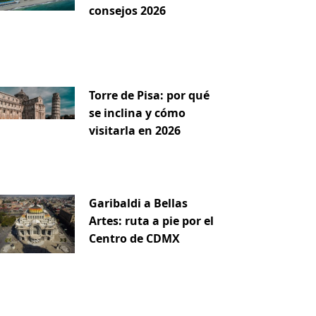
consejos 2026
iente
Torre de Pisa: por qué
se inclina y cómo
visitarla en 2026
Garibaldi a Bellas
Artes: ruta a pie por el
Centro de CDMX