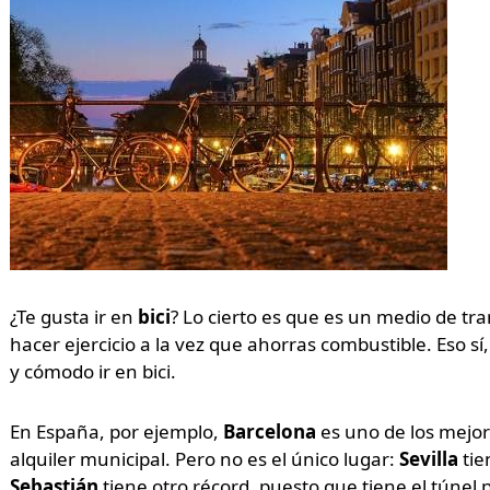
¿Te gusta ir en
bici
? Lo cierto es que es un medio de t
hacer ejercicio a la vez que ahorras combustible. Eso sí,
y cómodo ir en bici.
En España, por ejemplo,
Barcelona
es uno de los mejore
alquiler municipal. Pero no es el único lugar:
Sevilla
tie
Sebastián
tiene otro récord, puesto que tiene el túnel 