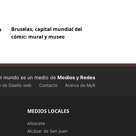
Bruselas, capital mundial del
s
cómic: mural y museo
 el mundo es un medio de
Medios y Redes
o de Diseño web
Contacto
Acerca de MyR
MEDIOS LOCALES
Albacete
Alcázar de San Juan