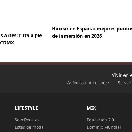
Bucear en España: mejores punto
s Artes: ruta a pie
de inmersión en 2026
e CDMX
Vivir en
Artículos patrocinados
Servici
LIFESTYLE
MIX
Solo Recetas
Educación 2.0
Estás de moda
Dominio Mundial