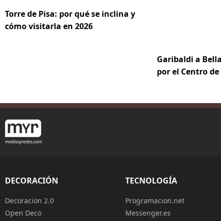
Torre de Pisa: por qué se inclina y
cómo visitarla en 2026
Garibaldi a Bella
por el Centro d
DECORACIÓN
TECNOLOGÍA
Decoracion 2.0
Programacion.net
Open Deco
Messenger.es