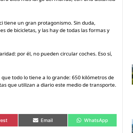
ici tiene un gran protagonismo. Sin duda,
es de bicicletas, y las hay de todas las formas y
ridad: por él, no pueden circular coches. Eso sí,
, que todo lo tiene a lo grande: 650 kilómetros de
stas que utilizan a diario este medio de transporte.
rest
Email
WhatsApp