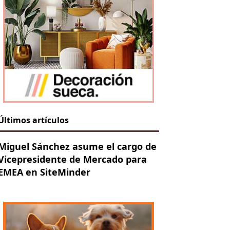
Últimos artículos
Miguel Sánchez asume el cargo de
Vicepresidente de Mercado para
EMEA en SiteMinder