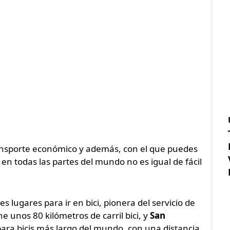
ransporte económico y además, con el que puedes
 en todas las partes del mundo no es igual de fácil
s lugares para ir en bici, pionera del servicio de
ne unos 80 kilómetros de carril bici, y
San
para bicis más largo del mundo, con una distancia