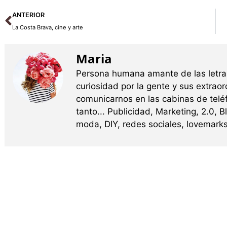
Ant
ANTERIOR
La Costa Brava, cine y arte
Maria
Persona humana amante de las letras
curiosidad por la gente y sus extrao
comunicarnos en las cabinas de teléf
tanto... Publicidad, Marketing, 2.0, B
moda, DIY, redes sociales, lovemarks,