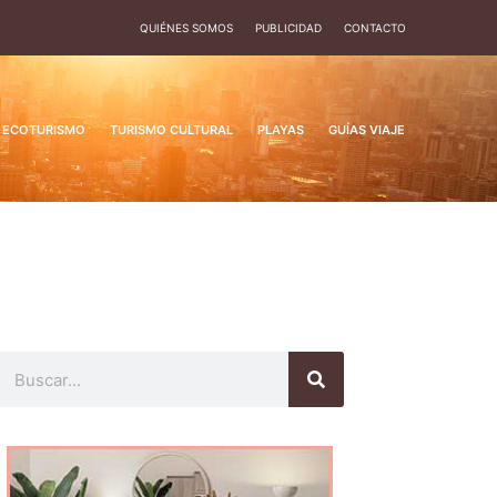
QUIÉNES SOMOS
PUBLICIDAD
CONTACTO
ECOTURISMO
TURISMO CULTURAL
PLAYAS
GUÍAS VIAJE
Buscar