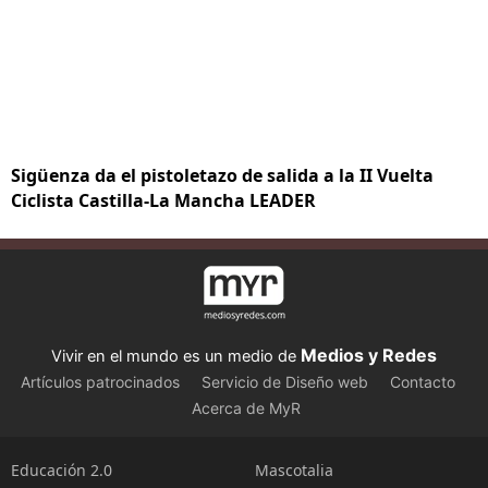
Sigüenza da el pistoletazo de salida a la II Vuelta
Ciclista Castilla-La Mancha LEADER
Medios y Redes
Vivir en el mundo es un medio de
Artículos patrocinados
Servicio de Diseño web
Contacto
Acerca de MyR
Educación 2.0
Mascotalia