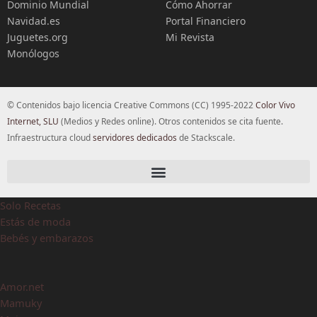
Dominio Mundial
Cómo Ahorrar
Navidad.es
Portal Financiero
Juguetes.org
Mi Revista
Monólogos
© Contenidos bajo licencia Creative Commons (CC) 1995-2022
Color Vivo
Internet, SLU
(Medios y Redes online). Otros contenidos se cita fuente.
Infraestructura cloud
servidores dedicados
de Stackscale.
Solo Recetas
Estás de moda
Bebés y embarazos
Amor.net
Mamuky