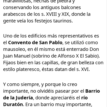
maravillosas, hechas de piedra y
conservando los antiguos balcones
arabescos de los s. XVIII y XIX, donde la
gente veía los festejos taurinos.
Uno de los edificios más representativos es
el
Convento de San Pablo
, se utilizó como
mausoleo, en él mismo está enterrado Don
Juan Manuel (sobrino de Alfonso X El Sabio).
Fijaos bien en las capillas, de gran belleza con
estilo plateresco, éstas datan del s. XVI.
Y como siempre, y porque lo creo
importante, no olvidéis pasear por el
Barrio
de la Judería
, donde apreciaréis el
río
Duratón
. Era un barrio muy importante,