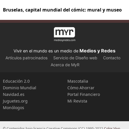
Bruselas, capital mundial del cómic: mural y museo
Medios y Redes
Vivir en el mundo es un medio de
Artículos patrocinados
Servicio de Diseño web
Contacto
Acerca de MyR
Educación 2.0
Mascotalia
Dominio Mundial
Cómo Ahorrar
Navidad.es
Portal Financiero
Juguetes.org
Mi Revista
Monólogos
© Contenidos bajo licencia Creative Commons (CC) 1995-2022
Color Vivo