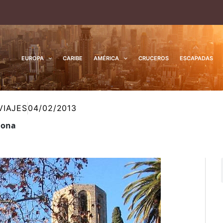
EUROPA
CARIBE
AMÉRICA
CRUCEROS
ESCAPADAS
VIAJES
04/02/2013
lona