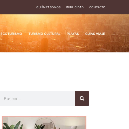
QUIÉNES SOMOS
PUBLICIDAD
CONTACTO
ECOTURISMO
TURISMO CULTURAL
PLAYAS
GUÍAS VIAJE
Buscar