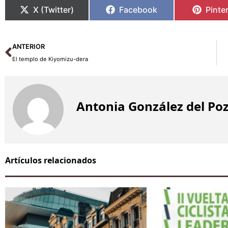
X (Twitter)
Facebook
Pinte
Ant
ANTERIOR
El templo de Kiyomizu-dera
Antonia González del Po
Artículos relacionados