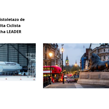
istoletazo de
lta Ciclista
ncha LEADER