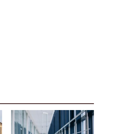
iente