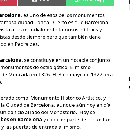
Barcelona,
es uno de esos bellos monumentos
famosa ciudad Condal. Cierto es que Barcelona
sita a los mundialmente famosos edificios y
stas desde siempre pero que también tiene
do en Pedralbes.
Barcelona,
se constituye en un notable conjunto
 monumentos de estilo gótico. El mismo
da de Moncada en 1326. El 3 de mayo de 1327, era
.
derado como Monumento Histórico Artístico, y
 la Ciudad de Barcelona, aunque aún hoy en día,
n edificio al lado del Monasterio. Hoy se
albes en Barcelona
y conocer parte de lo que fue
ia y las puertas de entrada al mismo.