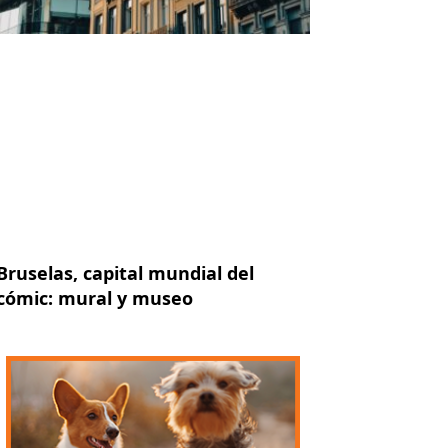
Bruselas, capital mundial del
cómic: mural y museo