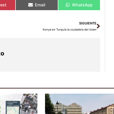
rest
Email
WhatsApp
Sigu
SIGUIENTE
Konya en Turquía la ciudadela del Islam
zo