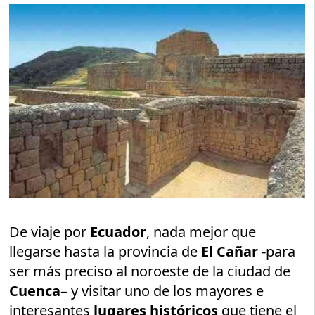
De viaje por
Ecuador
, nada mejor que
llegarse hasta la provincia de
El Cañar
-para
ser más preciso al noroeste de la ciudad de
Cuenca
– y visitar uno de los mayores e
interesantes
lugares históricos
que tiene el