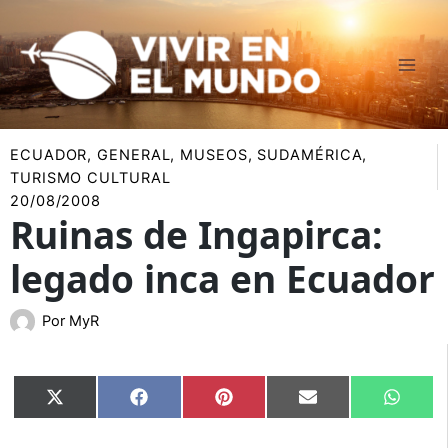
Ir
al
contenido
ECUADOR
,
GENERAL
,
MUSEOS
,
SUDAMÉRICA
,
TURISMO CULTURAL
20/08/2008
Ruinas de Ingapirca:
legado inca en Ecuador
Por
MyR
Compartir
Compartir
Compartir
Compartir
Compar
X
Facebook
Pinterest
Email
Whats
en
en
en
en
en
(Twitter)