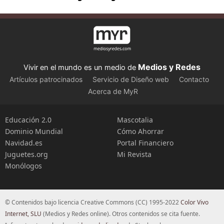
Medios y Redes
Vivir en el mundo es un medio de
Artículos patrocinados
Servicio de Diseño web
Contacto
Acerca de MyR
Educación 2.0
Mascotalia
Dominio Mundial
Cómo Ahorrar
Navidad.es
Portal Financiero
Juguetes.org
Mi Revista
Monólogos
© Contenidos bajo licencia Creative Commons (CC) 1995-2022
Color Vivo
Internet, SLU
(Medios y Redes online). Otros contenidos se cita fuente.