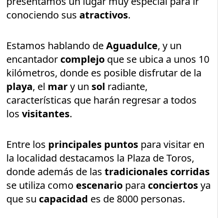
presentamos un lugar muy especial para ir
conociendo sus
atractivos
.
Estamos hablando de
Aguadulce
, y un
encantador
complejo
que se ubica a unos 10
kilómetros, donde es posible disfrutar de la
playa
, el
mar
y un
sol
radiante,
características que harán regresar a todos
los
visitantes
.
Entre los
principales puntos
para visitar en
la localidad destacamos la Plaza de Toros,
donde además de las
tradicionales corridas
se utiliza como
escenario
para
conciertos
ya
que su
capacidad
es de 8000 personas.