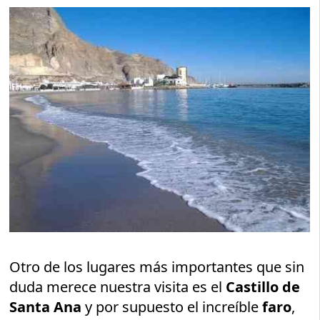
Otro de los lugares más importantes que sin
duda merece nuestra visita es el
Castillo de
Santa Ana
y por supuesto el increíble
faro
,