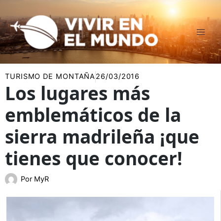
Ir
al
contenido
TURISMO DE MONTAÑA
26/03/2016
Los lugares más
emblemáticos de la
sierra madrileña ¡que
tienes que conocer!
Por
MyR