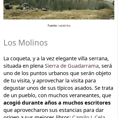
Fuente:
valakirka
Los Molinos
La coqueta, y a la vez elegante villa serrana,
situada en plena
Sierra de Guadarrama
, será
uno de los puntos urbanos que serán objeto
de tu visita, y aprovechar la visita para
degustar unos de sus típicos asados. Se trata
de un pueblo, con muchos veraneantes, que
acogió durante años a muchos escritores
que aprovecharon sus estancias para dar
origen a sus mejores libros:
Camilo J. Cela
,