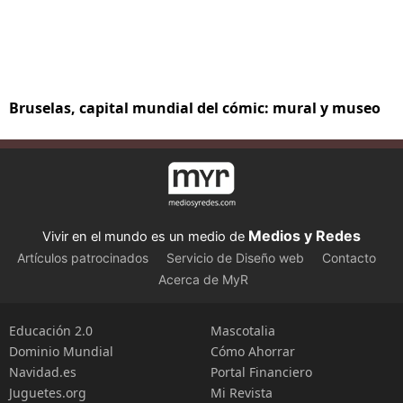
Bruselas, capital mundial del cómic: mural y museo
Medios y Redes
Vivir en el mundo es un medio de
Artículos patrocinados
Servicio de Diseño web
Contacto
Acerca de MyR
Educación 2.0
Mascotalia
Dominio Mundial
Cómo Ahorrar
Navidad.es
Portal Financiero
Juguetes.org
Mi Revista