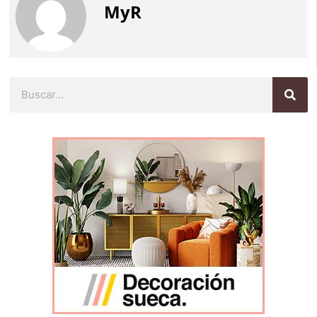
MyR
Buscar