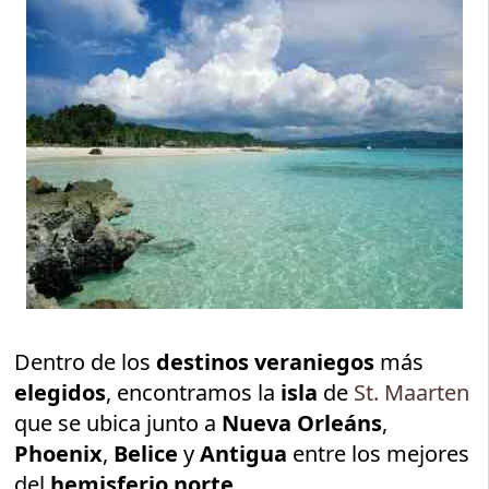
Dentro de los
destinos veraniegos
más
elegidos
, encontramos la
isla
de
St. Maarten
que se ubica junto a
Nueva Orleáns
,
Phoenix
,
Belice
y
Antigua
entre los mejores
del
hemisferio norte
.