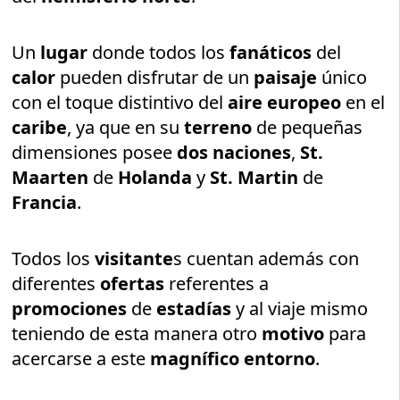
Un
lugar
donde todos los
fanáticos
del
calor
pueden disfrutar de un
paisaje
único
con el toque distintivo del
aire europeo
en el
caribe
, ya que en su
terreno
de pequeñas
dimensiones posee
dos naciones
,
St.
Maarten
de
Holanda
y
St. Martin
de
Francia
.
Todos los
visitante
s cuentan además con
diferentes
ofertas
referentes a
promociones
de
estadías
y al viaje mismo
teniendo de esta manera otro
motivo
para
acercarse a este
magnífico entorno
.