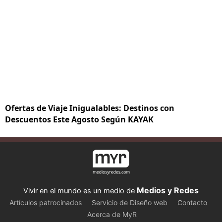
Ofertas de Viaje Inigualables: Destinos con
Descuentos Este Agosto Según KAYAK
Medios y Redes
Vivir en el mundo es un medio de
Artículos patrocinados
Servicio de Diseño web
Contacto
Acerca de MyR