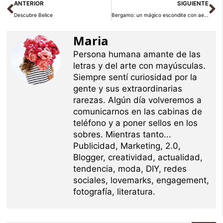
Ant
Si
ANTERIOR
SIGUIENTE
Descubre Belice
Bergamo: un mágico escondite con aeropuerto propio
Maria
Persona humana amante de las
letras y del arte con mayúsculas.
Siempre sentí curiosidad por la
gente y sus extraordinarias
rarezas. Algún día volveremos a
comunicarnos en las cabinas de
teléfono y a poner sellos en los
sobres. Mientras tanto...
Publicidad, Marketing, 2.0,
Blogger, creatividad, actualidad,
tendencia, moda, DIY, redes
sociales, lovemarks, engagement,
fotografía, literatura.