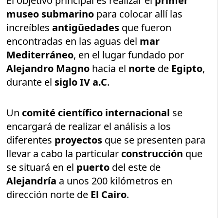
El objetivo principal es realizar el
primer
museo submarino
para colocar allí las
increíbles
antigüedades
que fueron
encontradas en las aguas del
mar
Mediterráneo
, en el lugar fundado por
Alejandro Magno
hacia el
norte
de
Egipto
,
durante el
siglo IV a.C
.
Un
comité científico internacional
se
encargará de realizar el análisis a los
diferentes
proyectos
que se presenten para
llevar a cabo la particular
construcción
que
se situará en el
puerto
del este de
Alejandría
a unos 200 kilómetros en
dirección norte de
El Cairo
.