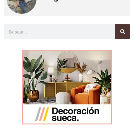
Buscar