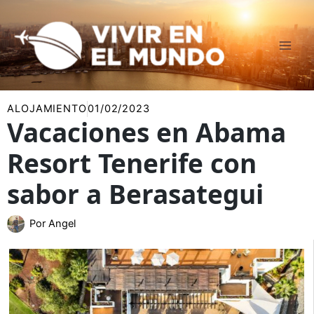
Ir
al
contenido
ALOJAMIENTO
01/02/2023
Vacaciones en Abama
Resort Tenerife con
sabor a Berasategui
Por
Angel