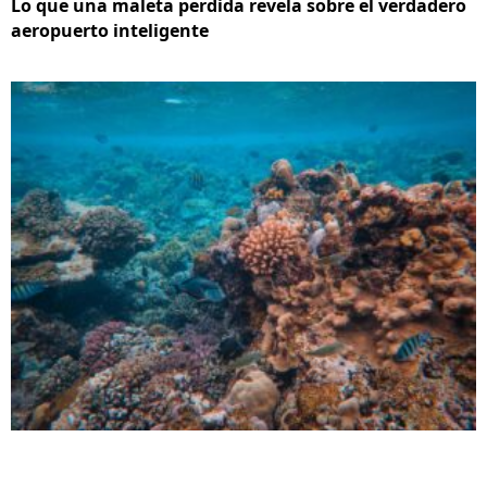
Lo que una maleta perdida revela sobre el verdadero
aeropuerto inteligente