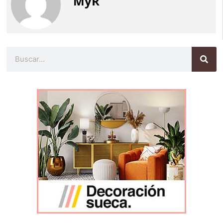
MyR
Buscar