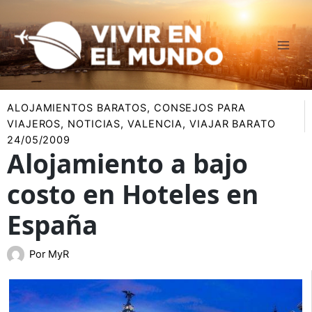
Ir
al
contenido
ALOJAMIENTOS BARATOS
,
CONSEJOS PARA
VIAJEROS
,
NOTICIAS
,
VALENCIA
,
VIAJAR BARATO
24/05/2009
Alojamiento a bajo
costo en Hoteles en
España
Por
MyR