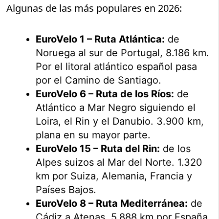
Algunas de las más populares en 2026:
EuroVelo 1 – Ruta Atlántica:
de
Noruega al sur de Portugal, 8.186 km.
Por el litoral atlántico español pasa
por el Camino de Santiago.
EuroVelo 6 – Ruta de los Ríos:
de
Atlántico a Mar Negro siguiendo el
Loira, el Rin y el Danubio. 3.900 km,
plana en su mayor parte.
EuroVelo 15 – Ruta del Rin:
de los
Alpes suizos al Mar del Norte. 1.320
km por Suiza, Alemania, Francia y
Países Bajos.
EuroVelo 8 – Ruta Mediterránea:
de
Cádiz a Atenas. 5.888 km por España,