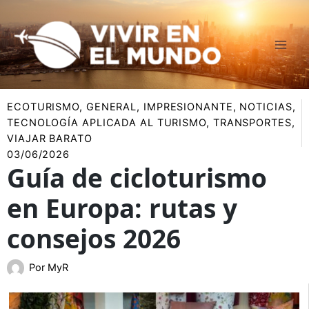
Ir
al
contenido
ECOTURISMO
,
GENERAL
,
IMPRESIONANTE
,
NOTICIAS
,
TECNOLOGÍA APLICADA AL TURISMO
,
TRANSPORTES
,
VIAJAR BARATO
03/06/2026
Guía de cicloturismo
en Europa: rutas y
consejos 2026
Por
MyR