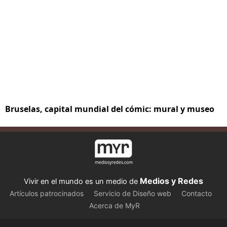
Bruselas, capital mundial del cómic: mural y museo
Medios y Redes
Vivir en el mundo es un medio de
Artículos patrocinados
Servicio de Diseño web
Contacto
Acerca de MyR