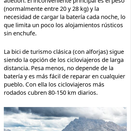
atletión. El inconveniente principal es el peso
(normalmente entre 20 y 28 kg) y la
necesidad de cargar la batería cada noche, lo
que limita un poco los alojamientos rústicos
sin enchufe.
La bici de turismo clásica (con alforjas) sigue
siendo la opción de los cicloviajeros de larga
distancia. Pesa menos, no depende de la
batería y es más fácil de reparar en cualquier
pueblo. Con ella los cicloviajeros más
rodados cubren 80-150 km diarios.