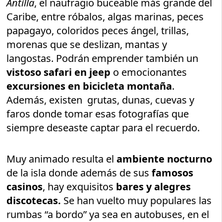
Antilla
, el naufragio buceable más grande del
Caribe, entre róbalos, algas marinas, peces
papagayo, coloridos peces ángel, trillas,
morenas que se deslizan, mantas y
langostas. Podrán emprender también un
vistoso safari en jeep
o emocionantes
excursiones en bicicleta montaña
.
Además, existen grutas, dunas, cuevas y
faros donde tomar esas fotografías que
siempre deseaste captar para el recuerdo.
Muy animado resulta el
ambiente nocturno
de la isla donde además de sus
famosos
casinos
, hay exquisitos
bares y alegres
discotecas.
Se han vuelto muy populares las
rumbas “a bordo” ya sea en autobuses, en el