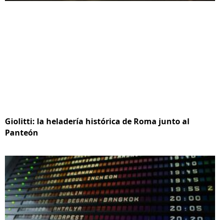
Giolitti: la heladería histórica de Roma junto al
Panteón