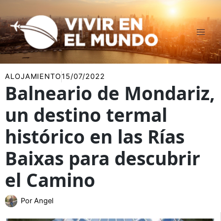
Ir
al
contenido
ALOJAMIENTO
15/07/2022
Balneario de Mondariz,
un destino termal
histórico en las Rías
Baixas para descubrir
el Camino
Por
Angel