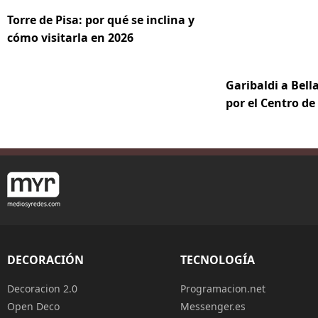
Torre de Pisa: por qué se inclina y
cómo visitarla en 2026
Garibaldi a Bella
por el Centro d
DECORACIÓN
TECNOLOGÍA
Decoracion 2.0
Programacion.net
Open Deco
Messenger.es