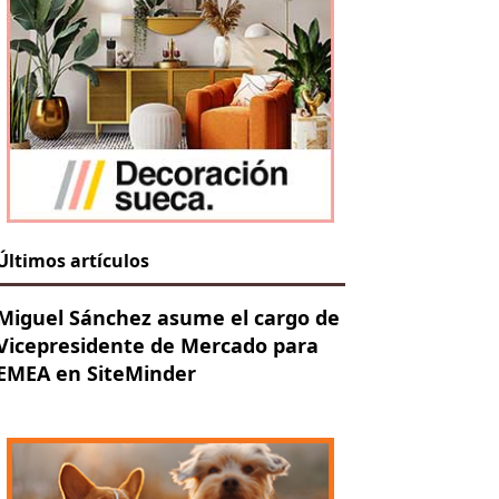
Últimos artículos
Miguel Sánchez asume el cargo de
Vicepresidente de Mercado para
EMEA en SiteMinder