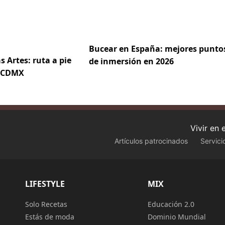
Bucear en España: mejores punto
s Artes: ruta a pie
de inmersión en 2026
e CDMX
Vivir en
Artículos patrocinados
Servici
LIFESTYLE
MIX
Solo Recetas
Educación 2.0
Estás de moda
Dominio Mundial