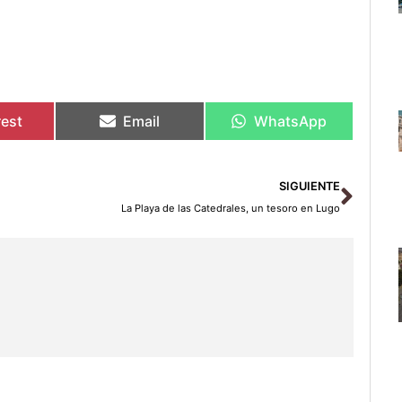
rest
Email
WhatsApp
Sigu
SIGUIENTE
La Playa de las Catedrales, un tesoro en Lugo