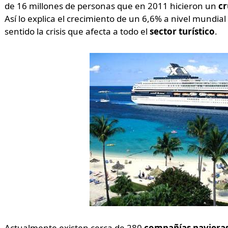
de 16 millones de personas que en 2011 hicieron un
cr
Así lo explica el crecimiento de un 6,6% a nivel mundial
sentido la crisis que afecta a todo el
sector turístico
.
Actualmente existen cerca de 280
compañías naviera