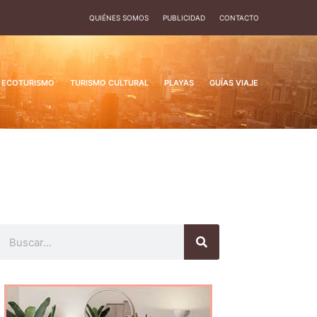
QUIÉNES SOMOS
PUBLICIDAD
CONTACTO
ECOTURISMO
TURISMO CULTURAL
PLAYAS
GUÍAS VIAJE
Buscar