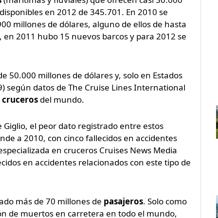
 disponibles en 2012 de 345.701. En 2010 se
00 millones de dólares, alguno de ellos de hasta
n), en 2011 hubo 15 nuevos barcos y para 2012 se
e 50.000 millones de dólares y, solo en Estados
) según datos de The Cruise Lines International
e
cruceros
del mundo.
 Giglio, el peor dato registrado entre estos
nde a 2010, con cinco fallecidos en accidentes
 especializada en cruceros Cruises News Media
ecidos en accidentes relacionados con este tipo de
ado más de 70 millones de
pasajeros
. Solo como
ón de muertos en carretera en todo el mundo,