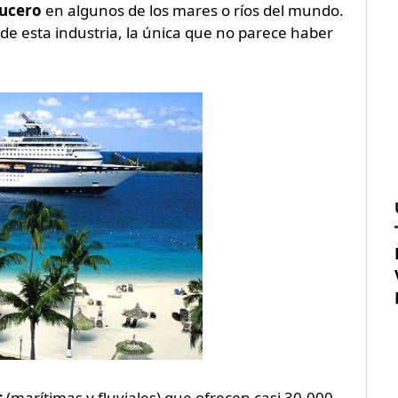
ucero
en algunos de los mares o ríos del mundo.
 de esta industria, la única que no parece haber
s
(marítimas y fluviales) que ofrecen casi 30.000