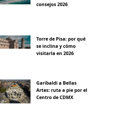
consejos 2026
Torre de Pisa: por qué
se inclina y cómo
visitarla en 2026
iente
Garibaldi a Bellas
Artes: ruta a pie por el
Centro de CDMX