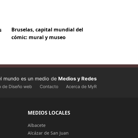
Bruselas, capital mundial del
s
cómic: mural y museo
 el mundo es un medio de
Medios y Redes
o de Diseño web
Contacto
Acerca de MyR
MEDIOS LOCALES
Albacete
Alcázar de San Juan