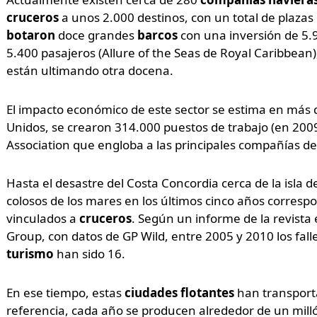
cruceros
a unos 2.000 destinos, con un total de plazas
botaron
doce grandes
barcos
con una inversión de 5.9
5.400 pasajeros (Allure of the Seas de Royal Caribbea
están ultimando otra docena.
El impacto económico de este sector se estima en más d
Unidos, se crearon 314.000 puestos de trabajo (en 2009
Association que engloba a las principales compañías d
Hasta el desastre del Costa Concordia cerca de la isla de
colosos de los mares en los últimos cinco años correspo
vinculados a
cruceros
. Según un informe de la revista
Group, con datos de GP Wild, entre 2005 y 2010 los fall
turismo
han sido 16.
En ese tiempo, estas
ciudades flotantes
han transport
referencia, cada año se producen alrededor de un mill