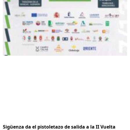
Sigüenza da el pistoletazo de salida a la II Vuelta