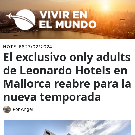
Ir
al
contenido
HOTELES
27/02/2024
El exclusivo only adults
de Leonardo Hotels en
Mallorca reabre para la
nueva temporada
Por
Angel