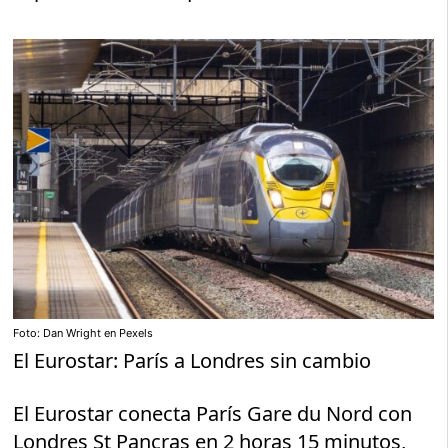
Foto: Dan Wright en Pexels
El Eurostar: París a Londres sin cambio
El Eurostar conecta París Gare du Nord con
Londres St Pancras en 2 horas 15 minutos,