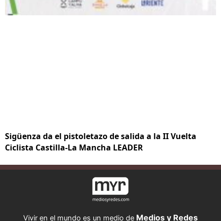
Sigüenza da el pistoletazo de salida a la II Vuelta
Ciclista Castilla-La Mancha LEADER
Medios y Redes
Vivir en el mundo es un medio de