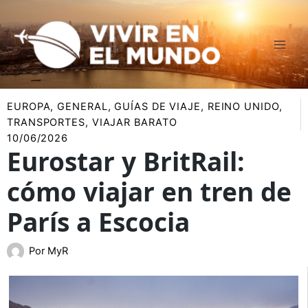
Ir
al
contenido
EUROPA
,
GENERAL
,
GUÍAS DE VIAJE
,
REINO UNIDO
,
TRANSPORTES
,
VIAJAR BARATO
10/06/2026
Eurostar y BritRail:
cómo viajar en tren de
París a Escocia
Por
MyR