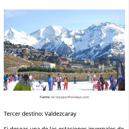
Fuente:
es.topsportholidays.com
Tercer destino: Valdezcaray
Si deseas una de las estaciones invernales de