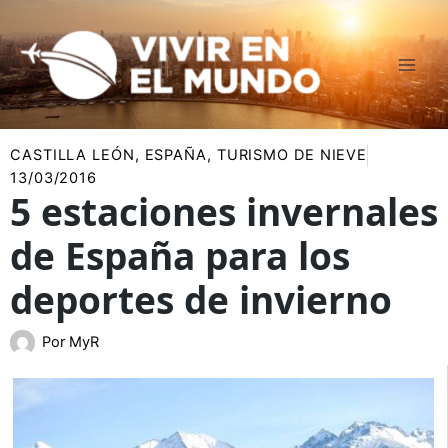
Ir
al
contenido
CASTILLA LEÓN
,
ESPAÑA
,
TURISMO DE NIEVE
13/03/2016
5 estaciones invernales
de España para los
deportes de invierno
Por
MyR