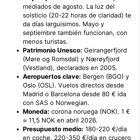
mediados de agosto. La luz del
solsticio (20-22 horas de claridad) te
da días larguisimos. Mayo y
septiembre también funcionan, con
menos turistas.
Patrimonio Unesco:
Geirangerfjord
(Møre og Romsdal) y Nærøyfjord
(Vestland), declarados en 2005.
Aeropuertos clave:
Bergen (BGO) y
Oslo (OSL). Vuelos directos desde
Madrid o Barcelona desde 80 € ida
con SAS o Norwegian.
Moneda:
corona noruega (NOK). 1 €
≈ 11,5 NOK en abril 2026.
Presupuesto medio:
180-220 €/día
en coche, 220-350 €/día en crucero