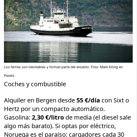
Los ferries son inevitables y forman parte del encanto. Foto: Mark König en
Pexels
Coches y combustible
Alquiler en Bergen desde
55 €/día
con Sixt o
Hertz por un compacto automático.
Gasolina:
2,30 €/litro
de media (el diesel sale
algo más barato). Si optas por eléctrico,
Noruega es el paraíso: cargadores cada 30