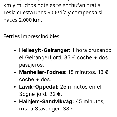
km y muchos hoteles te enchufan gratis.
Tesla cuesta unos 90 €/día y compensa si
haces 2.000 km.
Ferries imprescindibles
Hellesylt-Geiranger:
1 hora cruzando
el Geirangerfjord. 35 € coche + dos
pasajeros.
Manheller-Fodnes:
15 minutos. 18 €
coche + dos.
Lavik-Oppedal:
25 minutos en el
Sognefjord. 22 €.
Halhjem-Sandvikvåg:
45 minutos,
ruta a Stavanger. 38 €.