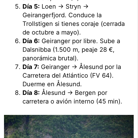
Día 5:
Loen → Stryn →
Geirangerfjord. Conduce la
Trollstigen si tienes coraje (cerrada
de octubre a mayo).
Día 6:
Geiranger por libre. Sube a
Dalsnibba (1.500 m, peaje 28 €,
panorámica brutal).
Día 7:
Geiranger → Ålesund por la
Carretera del Atlántico (FV 64).
Duerme en Ålesund.
Día 8:
Ålesund → Bergen por
carretera o avión interno (45 min).