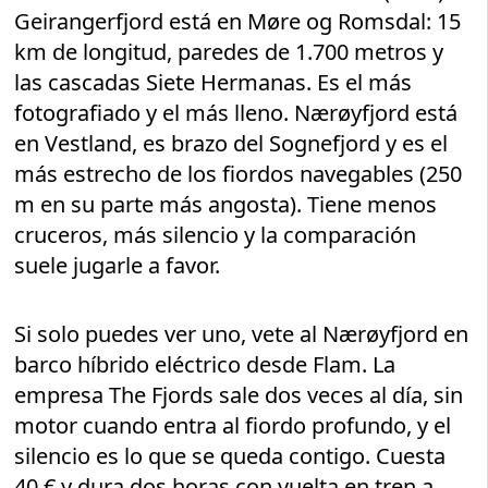
Geirangerfjord está en Møre og Romsdal: 15
km de longitud, paredes de 1.700 metros y
las cascadas Siete Hermanas. Es el más
fotografiado y el más lleno. Nærøyfjord está
en Vestland, es brazo del Sognefjord y es el
más estrecho de los fiordos navegables (250
m en su parte más angosta). Tiene menos
cruceros, más silencio y la comparación
suele jugarle a favor.
Si solo puedes ver uno, vete al Nærøyfjord en
barco híbrido eléctrico desde Flam. La
empresa The Fjords sale dos veces al día, sin
motor cuando entra al fiordo profundo, y el
silencio es lo que se queda contigo. Cuesta
40 € y dura dos horas con vuelta en tren a