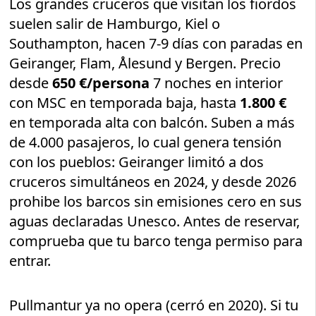
Los grandes cruceros que visitan los fiordos
suelen salir de Hamburgo, Kiel o
Southampton, hacen 7-9 días con paradas en
Geiranger, Flam, Ålesund y Bergen. Precio
desde
650 €/persona
7 noches en interior
con MSC en temporada baja, hasta
1.800 €
en temporada alta con balcón. Suben a más
de 4.000 pasajeros, lo cual genera tensión
con los pueblos: Geiranger limitó a dos
cruceros simultáneos en 2024, y desde 2026
prohibe los barcos sin emisiones cero en sus
aguas declaradas Unesco. Antes de reservar,
comprueba que tu barco tenga permiso para
entrar.
Pullmantur ya no opera (cerró en 2020). Si tu