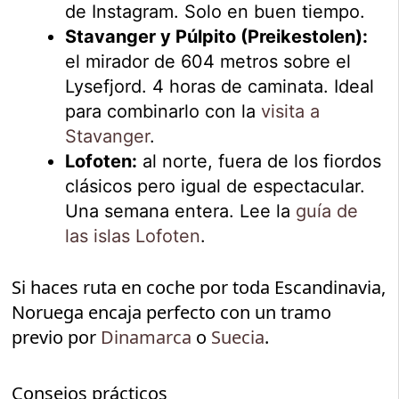
de Instagram. Solo en buen tiempo.
Stavanger y Púlpito (Preikestolen):
el mirador de 604 metros sobre el
Lysefjord. 4 horas de caminata. Ideal
para combinarlo con la
visita a
Stavanger
.
Lofoten:
al norte, fuera de los fiordos
clásicos pero igual de espectacular.
Una semana entera. Lee la
guía de
las islas Lofoten
.
Si haces ruta en coche por toda Escandinavia,
Noruega encaja perfecto con un tramo
previo por
Dinamarca
o
Suecia
.
Consejos prácticos