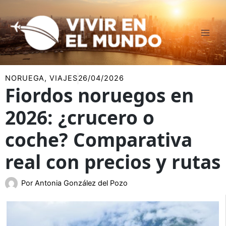
Ir
al
contenido
NORUEGA
,
VIAJES
26/04/2026
Fiordos noruegos en
2026: ¿crucero o
coche? Comparativa
real con precios y rutas
Por
Antonia González del Pozo