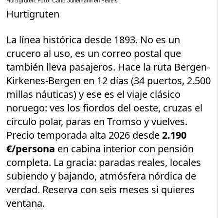
Hurtigruten. Foto: Carlo Jünemann en Pexels
Hurtigruten
La línea histórica desde 1893. No es un
crucero al uso, es un correo postal que
también lleva pasajeros. Hace la ruta Bergen-
Kirkenes-Bergen en 12 días (34 puertos, 2.500
millas náuticas) y ese es el viaje clásico
noruego: ves los fiordos del oeste, cruzas el
círculo polar, paras en Tromso y vuelves.
Precio temporada alta 2026 desde
2.190
€/persona
en cabina interior con pensión
completa. La gracia: paradas reales, locales
subiendo y bajando, atmósfera nórdica de
verdad. Reserva con seis meses si quieres
ventana.