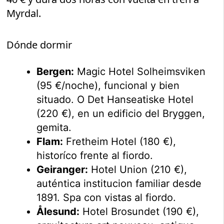
Myrdal.
Dónde dormir
Bergen:
Magic Hotel Solheimsviken
(95 €/noche), funcional y bien
situado. O Det Hanseatiske Hotel
(220 €), en un edificio del Bryggen,
gemita.
Flam:
Fretheim Hotel (180 €),
historíco frente al fiordo.
Geiranger:
Hotel Union (210 €),
auténtica institucion familiar desde
1891. Spa con vistas al fiordo.
Ålesund:
Hotel Brosundet (190 €),