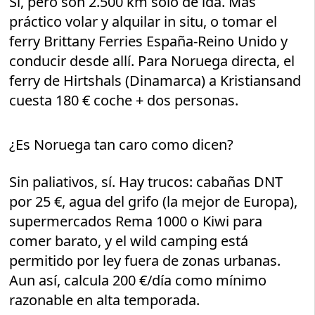
Sí, pero son 2.500 km solo de ida. Más
práctico volar y alquilar in situ, o tomar el
ferry Brittany Ferries España-Reino Unido y
conducir desde allí. Para Noruega directa, el
ferry de Hirtshals (Dinamarca) a Kristiansand
cuesta 180 € coche + dos personas.
¿Es Noruega tan caro como dicen?
Sin paliativos, sí. Hay trucos: cabañas DNT
por 25 €, agua del grifo (la mejor de Europa),
supermercados Rema 1000 o Kiwi para
comer barato, y el wild camping está
permitido por ley fuera de zonas urbanas.
Aun así, calcula 200 €/día como mínimo
razonable en alta temporada.