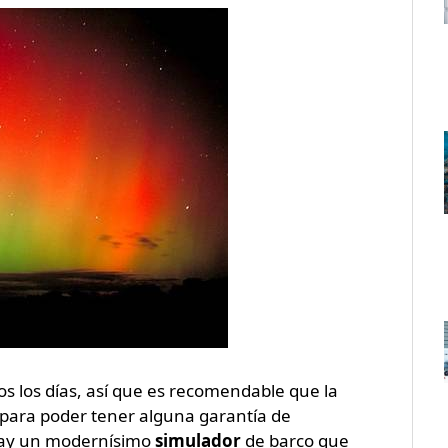
s los días, así que es recomendable que la
para poder tener alguna garantía de
 hay un modernísimo
simulador
de barco que