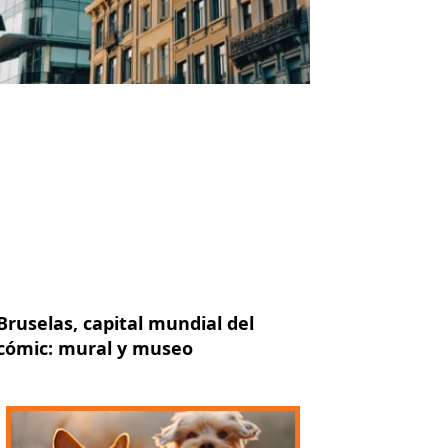
Bruselas, capital mundial del
cómic: mural y museo