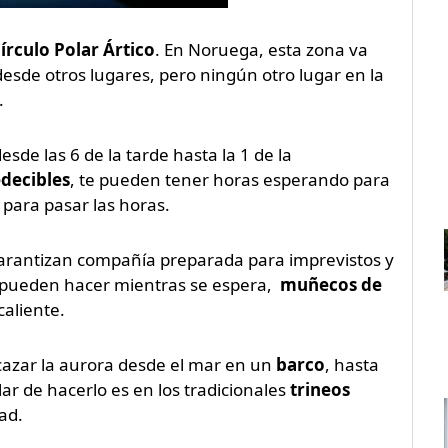
írculo Polar Ártico
. En Noruega, esta zona va
desde otros lugares, pero ningún otro lugar en la
.
de las 6 de la tarde hasta la 1 de la
decibles
, te pueden tener horas esperando para
para pasar las horas.
garantizan compañía preparada para imprevistos y
e pueden hacer mientras se espera,
muñecos de
caliente.
cazar la aurora desde el mar en un
barco
, hasta
r de hacerlo es en los tradicionales
trineos
ad.