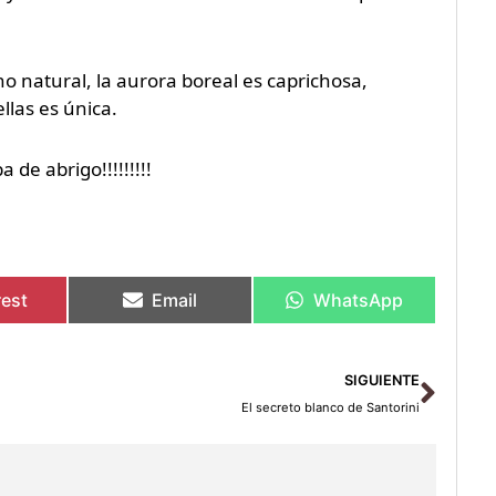
natural, la aurora boreal es caprichosa,
las es única.
 de abrigo!!!!!!!!!
rest
Email
WhatsApp
Sigu
SIGUIENTE
El secreto blanco de Santorini