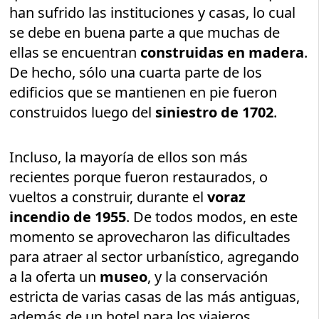
han sufrido las instituciones y casas, lo cual
se debe en buena parte a que muchas de
ellas se encuentran
construidas en madera
.
De hecho, sólo una cuarta parte de los
edificios que se mantienen en pie fueron
construidos luego del
siniestro de 1702
.
Incluso, la mayoría de ellos son más
recientes porque fueron restaurados, o
vueltos a construir, durante el
voraz
incendio de 1955
. De todos modos, en este
momento se aprovecharon las dificultades
para atraer al sector urbanístico, agregando
a la oferta un
museo
, y la conservación
estricta de varias casas de las más antiguas,
además de un hotel para los viajeros.