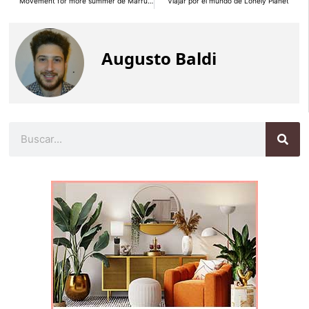
Movement for more summer de Marruecos
Viajar por el mundo de Lonely Planet
Augusto Baldi
Buscar