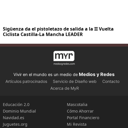
Sigüenza da el pistoletazo de salida a la II Vuelta
Ciclista Castilla-La Mancha LEADER
Medios y Redes
Vivir en el mundo es un medio de
Artículos patrocinados
Servicio de Diseño web
Contacto
Acerca de MyR
Educación 2.0
Mascotalia
Dominio Mundial
Cómo Ahorrar
Navidad.es
Portal Financiero
Juguetes.org
Mi Revista