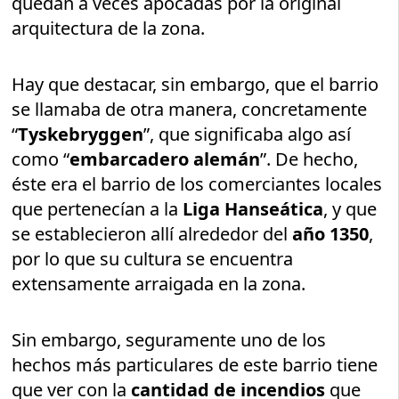
quedan a veces apocadas por la original
arquitectura de la zona.
Hay que destacar, sin embargo, que el barrio
se llamaba de otra manera, concretamente
“
Tyskebryggen
”, que significaba algo así
como “
embarcadero alemán
”. De hecho,
éste era el barrio de los comerciantes locales
que pertenecían a la
Liga Hanseática
, y que
se establecieron allí alrededor del
año 1350
,
por lo que su cultura se encuentra
extensamente arraigada en la zona.
Sin embargo, seguramente uno de los
hechos más particulares de este barrio tiene
que ver con la
cantidad de incendios
que