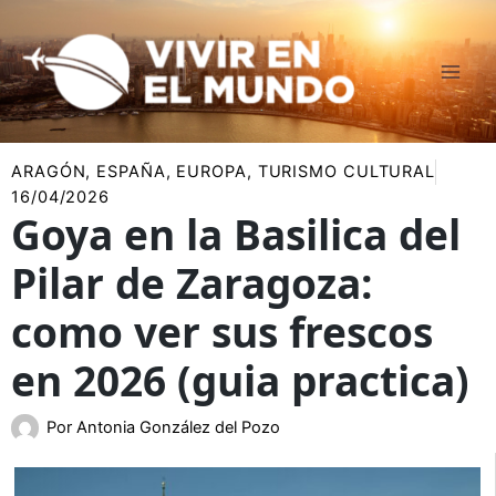
Ir
al
contenido
ARAGÓN
,
ESPAÑA
,
EUROPA
,
TURISMO CULTURAL
16/04/2026
Goya en la Basilica del
Pilar de Zaragoza:
como ver sus frescos
en 2026 (guia practica)
Por
Antonia González del Pozo