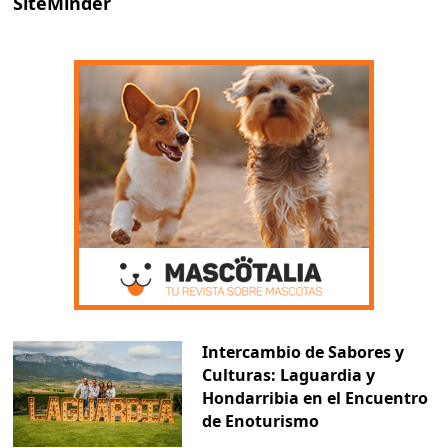
SiteMinder
Intercambio de Sabores y
Culturas: Laguardia y
Hondarribia en el Encuentro
de Enoturismo