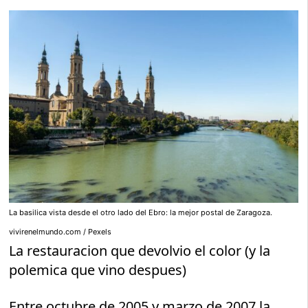
La basilica vista desde el otro lado del Ebro: la mejor postal de Zaragoza.
vivirenelmundo.com / Pexels
La restauracion que devolvio el color (y la
polemica que vino despues)
Entre octubre de 2005 y marzo de 2007 la