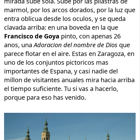
mirada sube sola. Sube por las pilastras de
marmol, por los arcos dorados, por la luz que
entra oblicua desde los oculos, y se queda
clavada arriba: en una boveda en la que
Francisco de Goya
pinto, con apenas 26
anos, una
Adoracion del nombre de Dios
que
parece flotar en el aire. Estas en Zaragoza, en
uno de los conjuntos pictoricos mas
importantes de Espana, y casi nadie del
millon de visitantes anuales mira hacia arriba
el tiempo suficiente. Tu si vas a hacerlo,
porque para eso has venido.