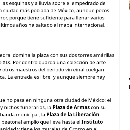
 las esquinas y a lluvia sobre el empedrado de
gunda ciudad más poblada de México, aunque pocos
ror, porque tiene suficiente para llenar varios
últimos años ha saltado al mapa internacional.
tedral domina la plaza con sus dos torres amárillas
o XIX. Por dentro guarda una colección de arte
 otros maestros del periodo virreinal cuelgan
oca. La entrada es libre, y aunque siempre hay
que no pasa en ninguna otra ciudad de México: el
 nichos funerarios, la
Plaza de Armas
con su
 banda municipal, la
Plaza de la Liberación
 peatonal amplio que lleva hasta el
Instituto
anidad y tiene los murales de Orozco en el