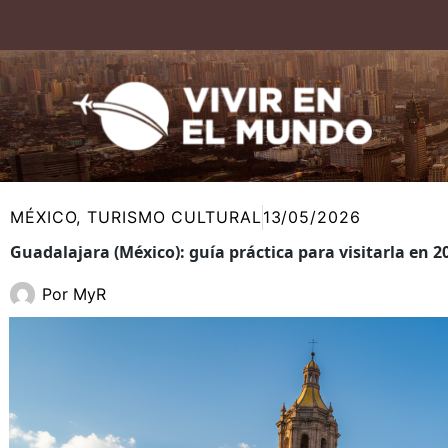
Ir
al
contenido
MÉXICO
,
TURISMO CULTURAL
13/05/2026
Guadalajara (México): guía práctica para visitarla en 2
Por
MyR