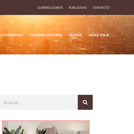
QUIÉNES SOMOS
PUBLICIDAD
CONTACTO
ECOTURISMO
TURISMO CULTURAL
PLAYAS
GUÍAS VIAJE
Buscar