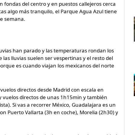
n fondas del centro y en puestos callejeros cerca
as algo más tranquilo, el Parque Agua Azul tiene
re semana.
uvias han parado y las temperaturas rondan los
as lluvias suelen ser vespertinas y el resto del
 porque es cuando viajan los mexicanos del norte
 vuelos directos desde Madrid con escala en
y vuelos directos de unas 1h15min y también
sta). Si vas a recorrer México, Guadalajara es un
on Puerto Vallarta (3h en coche), Morelia (2h30) y