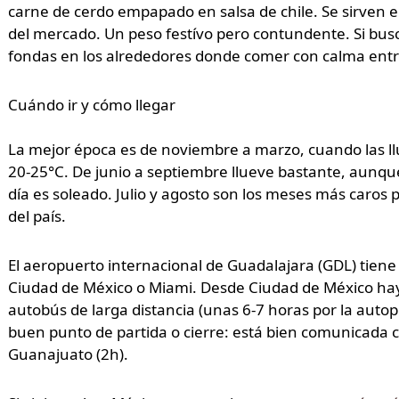
carne de cerdo empapado en salsa de chile. Se sirven e
del mercado. Un peso festívo pero contundente. Si busc
fondas en los alrededores donde comer con calma ent
Cuándo ir y cómo llegar
La mejor época es de noviembre a marzo, cuando las ll
20-25°C. De junio a septiembre llueve bastante, aunque l
día es soleado. Julio y agosto son los meses más caros
del país.
El aeropuerto internacional de Guadalajara (GDL) tiene
Ciudad de México o Miami. Desde Ciudad de México ha
autobús de larga distancia (unas 6-7 horas por la autopi
buen punto de partida o cierre: está bien comunicada c
Guanajuato (2h).