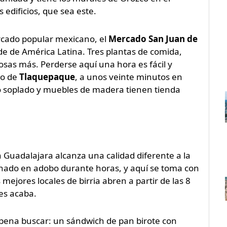
s edificios, que sea este.
rcado popular mexicano, el
Mercado San Juan de
e de América Latina. Tres plantas de comida,
cosas más. Perderse aquí una hora es fácil y
io de
Tlaquepaque
, a unos veinte minutos en
rio soplado y muebles de madera tienen tienda
 en Guadalajara alcanza una calidad diferente a la
ocinado en adobo durante horas, y aquí se toma con
mejores locales de birria abren a partir de las 8
es acaba.
a pena buscar: un sándwich de pan birote con