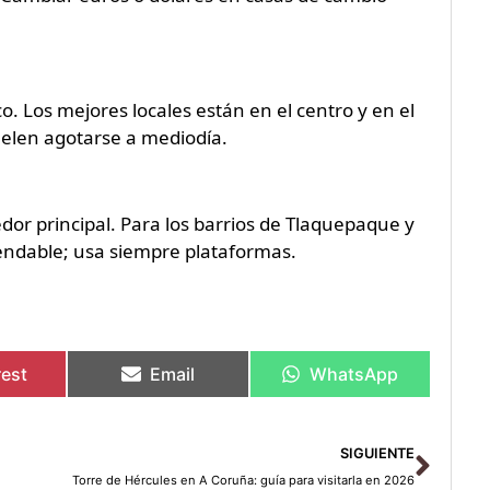
co. Los mejores locales están en el centro y en el
uelen agotarse a mediodía.
edor principal. Para los barrios de Tlaquepaque y
mendable; usa siempre plataformas.
rest
Email
WhatsApp
Sigu
SIGUIENTE
Torre de Hércules en A Coruña: guía para visitarla en 2026