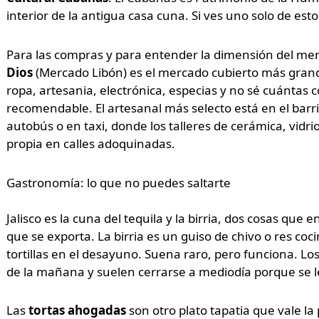
interior de la antigua casa cuna. Si ves uno solo de esto
Para las compras y para entender la dimensión del me
Dios
(Mercado Libón) es el mercado cubierto más grand
ropa, artesania, electrónica, especias y no sé cuántas 
recomendable. El artesanal más selecto está en el barr
autobús o en taxi, donde los talleres de cerámica, vid
propia en calles adoquinadas.
Gastronomía: lo que no puedes saltarte
Jalisco es la cuna del tequila y la birria, dos cosas que
que se exporta. La birria es un guiso de chivo o res c
tortillas en el desayuno. Suena raro, pero funciona. Los 
de la mañana y suelen cerrarse a mediodía porque se l
Las
tortas ahogadas
son otro plato tapatia que vale l