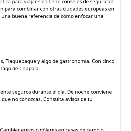
ctica para viajar solo
tiene consejos de seguridad
ción para combinar con otras ciudades europeas en
 una buena referencia de cómo enfocar una
anas, Tlaquepaque y algo de gastronomía. Con cinco
l lago de Chapala.
emente seguros durante el día. De noche conviene
s que no conozcas. Consulta avisos de tu
. Cambiar euros o dólares en casas de cambio