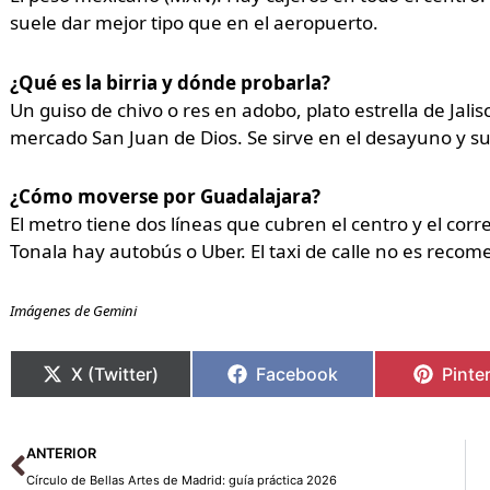
suele dar mejor tipo que en el aeropuerto.
¿Qué es la birria y dónde probarla?
Un guiso de chivo o res en adobo, plato estrella de Jalis
mercado San Juan de Dios. Se sirve en el desayuno y s
¿Cómo moverse por Guadalajara?
El metro tiene dos líneas que cubren el centro y el corr
Tonala hay autobús o Uber. El taxi de calle no es reco
Imágenes de Gemini
X (Twitter)
Facebook
Pinte
Ant
ANTERIOR
Círculo de Bellas Artes de Madrid: guía práctica 2026