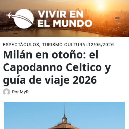
Ir
al
contenido
ESPECTÁCULOS
,
TURISMO CULTURAL
12/05/2026
Milán en otoño: el
Capodanno Celtico y
guía de viaje 2026
Por
MyR