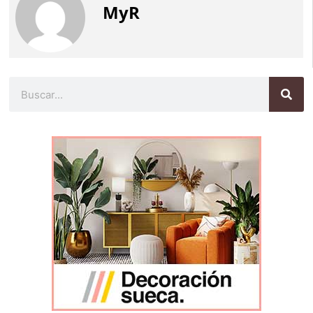
MyR
Buscar