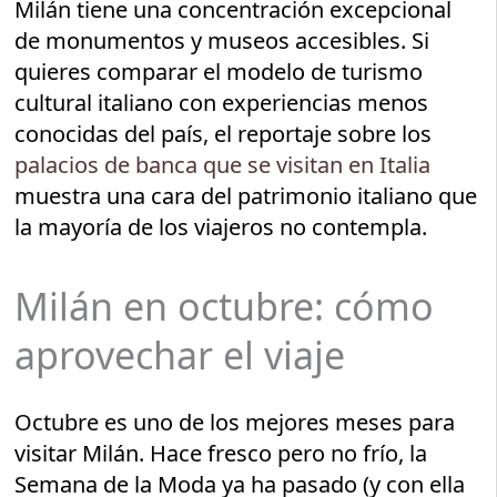
Milán tiene una concentración excepcional
de monumentos y museos accesibles. Si
quieres comparar el modelo de turismo
cultural italiano con experiencias menos
conocidas del país, el reportaje sobre los
palacios de banca que se visitan en Italia
muestra una cara del patrimonio italiano que
la mayoría de los viajeros no contempla.
Milán en octubre: cómo
aprovechar el viaje
Octubre es uno de los mejores meses para
visitar Milán. Hace fresco pero no frío, la
Semana de la Moda ya ha pasado (y con ella