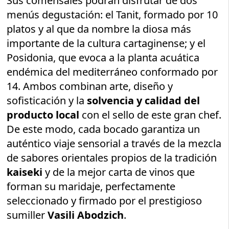
Sus comensales podrán disfrutar de dos
menús degustación: el Tanit, formado por 10
platos y al que da nombre la diosa más
importante de la cultura cartaginense; y el
Posidonia, que evoca a la planta acuática
endémica del mediterráneo conformado por
14. Ambos combinan arte, diseño y
sofisticación y la
solvencia y calidad del
producto local
con el sello de este gran chef.
De este modo, cada bocado garantiza un
auténtico viaje sensorial a través de la mezcla
de sabores orientales propios de la tradición
kaiseki
y de la mejor carta de vinos que
forman su maridaje, perfectamente
seleccionado y firmado por el prestigioso
sumiller
Vasili Abodzich
.