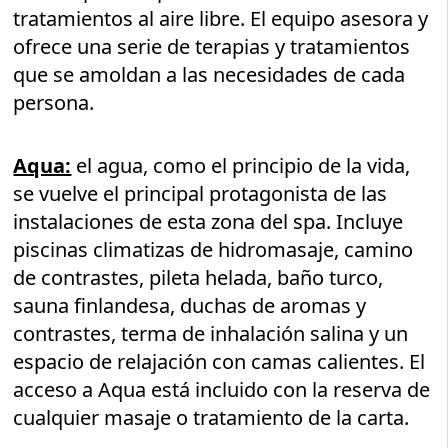
tratamientos al aire libre. El equipo asesora y
ofrece una serie de terapias y tratamientos
que se amoldan a las necesidades de cada
persona.
Aqua:
el agua, como el principio de la vida,
se vuelve el principal protagonista de las
instalaciones de esta zona del spa. Incluye
piscinas climatizas de hidromasaje, camino
de contrastes, pileta helada, baño turco,
sauna fi­nlandesa, duchas de aromas y
contrastes, terma de inhalación salina y un
espacio de relajación con camas calientes. El
acceso a Aqua está incluido con la reserva de
cualquier masaje o tratamiento de la carta.