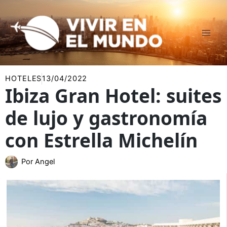
Ir
al
contenido
HOTELES
13/04/2022
Ibiza Gran Hotel: suites
de lujo y gastronomía
con Estrella Michelín
Por
Angel