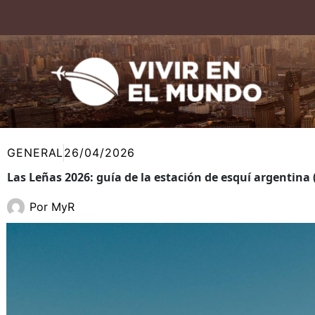
Ir
al
contenido
GENERAL
26/04/2026
Las Leñas 2026: guía de la estación de esquí argentina
Por
MyR