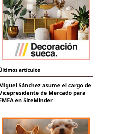
Últimos artículos
Miguel Sánchez asume el cargo de
Vicepresidente de Mercado para
EMEA en SiteMinder