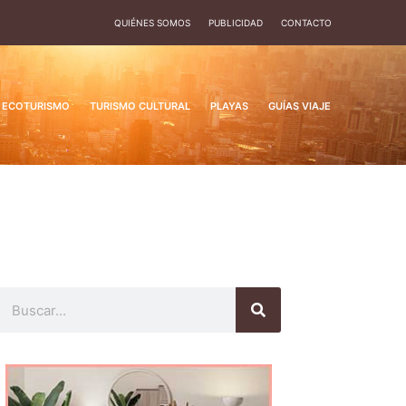
QUIÉNES SOMOS
PUBLICIDAD
CONTACTO
ECOTURISMO
TURISMO CULTURAL
PLAYAS
GUÍAS VIAJE
Buscar