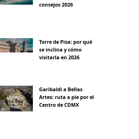
consejos 2026
Torre de Pisa: por qué
se inclina y cómo
visitarla en 2026
Garibaldi a Bellas
Artes: ruta a pie por el
Centro de CDMX