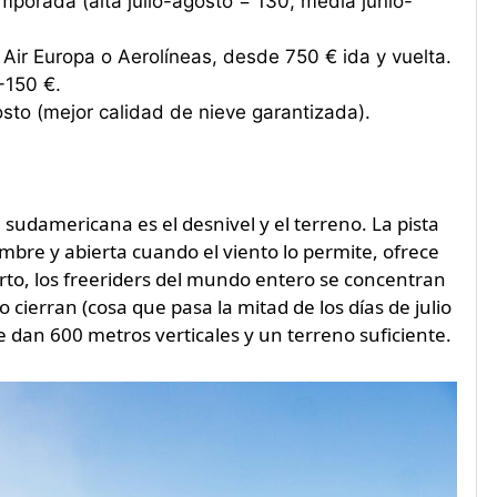
orada (alta julio-agosto = 130, media junio-
ir Europa o Aerolíneas, desde 750 € ida y vuelta.
-150 €.
to (mejor calidad de nieve garantizada).
 sudamericana es el desnivel y el terreno. La pista
ombre y abierta cuando el viento lo permite, ofrece
rto, los freeriders del mundo entero se concentran
 cierran (cosa que pasa la mitad de los días de julio
ue dan 600 metros verticales y un terreno suficiente.