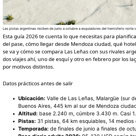
Las pistas argentinas reciben de junio a octubre a esquiadores del hemisferio norte
Esta guía 2026 te cuenta lo que necesitas para planifica
del pase, cómo llegar desde Mendoza ciudad, qué hote
se va y cómo se compara Las Leñas con sus rivales arge
dos viajes ahí, uno de esquí y otro en febrero por los 
por motivos distintos.
Datos prácticos antes de salir
Ubicación:
Valle de Las Leñas, Malargüe (sur d
Buenos Aires, 445 km al sur de Mendoza ciuda
Altitud:
base 2.240 m, cúmbre 3.430 m. Casi 1.
Pistas:
31 pistas, 64 km esquiables, 14 medios 
Temporada:
de finales de junio a finales de oct