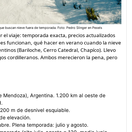
 que buscan nieve fuera de temporada. Foto: Pedro Slinger en Pexels
r el viaje: temporada exacta, precios actualizados
les funcionan, qué hacer en verano cuando la nieve
ntinos (Bariloche, Cerro Catedral, Chapíco). Llevo
lagos cordilleranos. Ambos merecieron la pena, pero
e Mendoza), Argentina. 1.200 km al oeste de
d.
200 m de desnivel esquiable.
de elevación.
ubre. Plena temporada: julio y agosto.