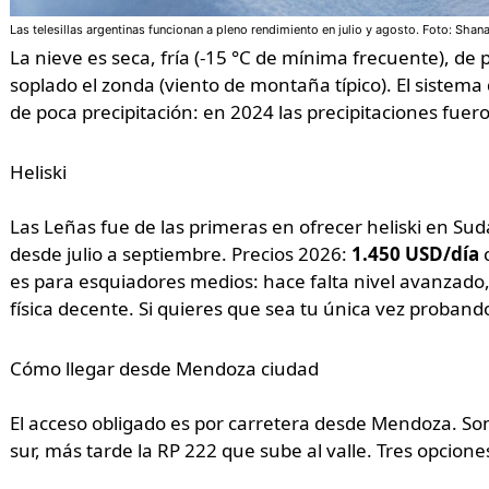
Las telesillas argentinas funcionan a pleno rendimiento en julio y agosto. Foto: Shan
La nieve es seca, fría (-15 °C de mínima frecuente), d
soplado el zonda (viento de montaña típico). El sistema d
de poca precipitación: en 2024 las precipitaciones fuero
Heliski
Las Leñas fue de las primeras en ofrecer heliski en S
desde julio a septiembre. Precios 2026:
1.450 USD/día
c
es para esquiadores medios: hace falta nivel avanzado,
física decente. Si quieres que sea tu única vez probando
Cómo llegar desde Mendoza ciudad
El acceso obligado es por carretera desde Mendoza. So
sur, más tarde la RP 222 que sube al valle. Tres opcione