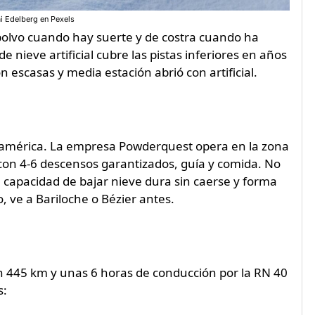
ai Edelberg en Pexels
e polvo cuando hay suerte y de costra cuando ha
e nieve artificial cubre las pistas inferiores en años
n escasas y media estación abrió con artificial.
udamérica. La empresa Powderquest opera en la zona
on 4-6 descensos garantizados, guía y comida. No
 capacidad de bajar nieve dura sin caerse y forma
, ve a Bariloche o Bézier antes.
n 445 km y unas 6 horas de conducción por la RN 40
s: