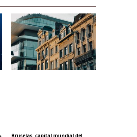
Bruselas, capital mundial del
s