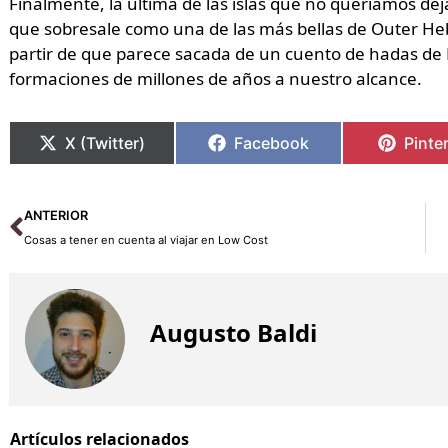
Finalmente, la última de las islas que no queríamos dej
que sobresale como una de las más bellas de Outer Hebr
partir de que parece sacada de un cuento de hadas de Es
formaciones de millones de años a nuestro alcance.
X (Twitter)
Facebook
Pinte
Ant
ANTERIOR
Cosas a tener en cuenta al viajar en Low Cost
Augusto Baldi
Artículos relacionados