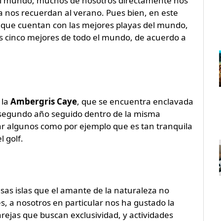
l mundo, muchos de nosotros directamente nos
ta nos recuerdan al verano. Pues bien, en este
 que cuentan con las mejores playas del mundo,
as cinco mejores de todo el mundo, de acuerdo a
 la
Ambergris Caye
, que se encuentra enclavada
r segundo año seguido dentro de la misma
r algunos como por ejemplo que es tan tranquila
 golf.
sas islas que el amante de la naturaleza no
es, a nosotros en particular nos ha gustado la
rejas que buscan exclusividad, y actividades