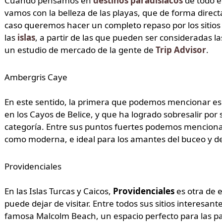
Cuando pensamos en
destinos paradisíacos
de todo e
vamos con la belleza de las playas, que de forma direc
caso queremos hacer un completo repaso por los sitios
las
islas
, a partir de las que pueden ser consideradas l
un estudio de mercado de la gente de
Trip Advisor
.
Ambergris Caye
En este sentido, la primera que podemos mencionar es
en los Cayos de Belice, y que ha logrado sobresalir po
categoría. Entre sus puntos fuertes podemos menciona
como moderna, e ideal para los amantes del buceo y del
Providenciales
En las Islas Turcas y Caicos,
Providenciales
es otra de e
puede dejar de visitar. Entre todos sus sitios interesant
famosa Malcolm Beach, un espacio perfecto para las pa