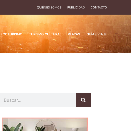
QUIÉNES SOMOS
PUBLICIDAD
CONTACTO
ECOTURISMO
TURISMO CULTURAL
PLAYAS
GUÍAS VIAJE
Buscar