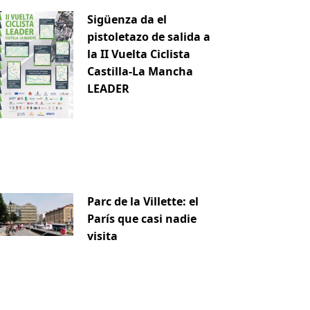
Sigüenza da el
pistoletazo de salida a
la II Vuelta Ciclista
Castilla-La Mancha
LEADER
Parc de la Villette: el
París que casi nadie
visita