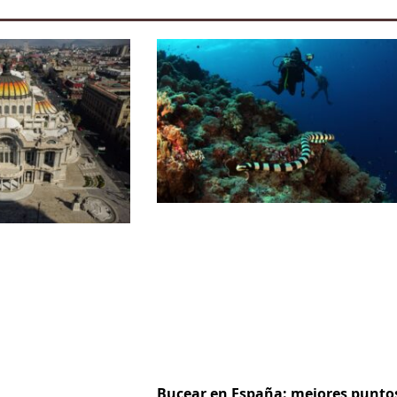
Bucear en España: mejores punto