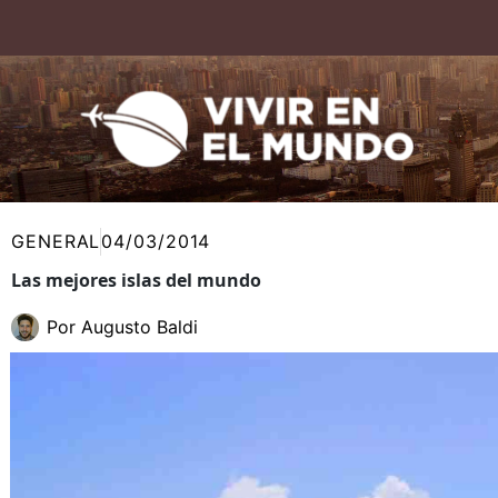
Ir
al
contenido
GENERAL
04/03/2014
Las mejores islas del mundo
Por
Augusto Baldi