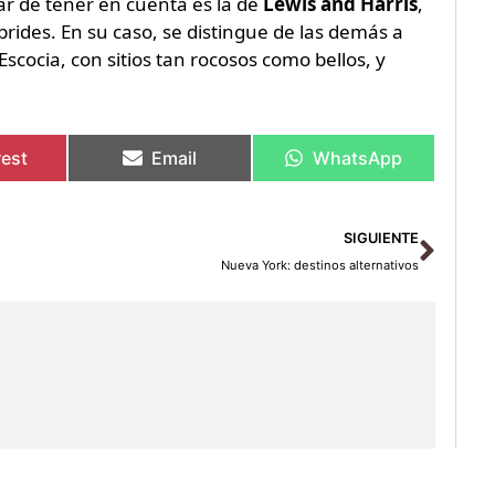
ar de tener en cuenta es la de
Lewis and Harris
,
ides. En su caso, se distingue de las demás a
cocia, con sitios tan rocosos como bellos, y
rest
Email
WhatsApp
Sigu
SIGUIENTE
Nueva York: destinos alternativos