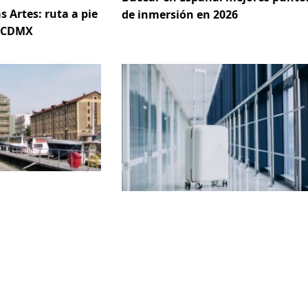
s Artes: ruta a pie
de inmersión en 2026
e CDMX