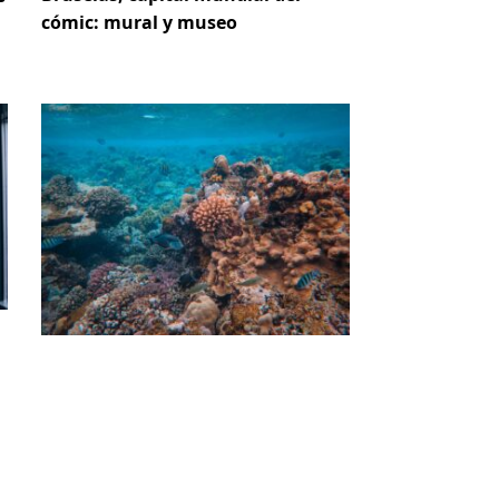
cómic: mural y museo