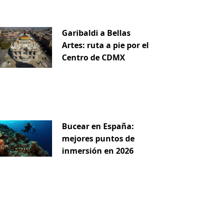
iente
e
Garibaldi a Bellas
Artes: ruta a pie por el
Centro de CDMX
Bucear en España:
mejores puntos de
inmersión en 2026