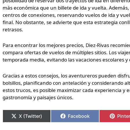
posibilidad de reservar dos trayectos de ida en diferen
más económica que un billete de ida y vuelta. Además,
centros de conexiones, reservando vuelos de ida y vuelt
final. No obstante, se advierte que esta estrategia conl
retrasos.
Para encontrar los mejores precios, Diez-Rivas recomie
compara ofertas de vuelos de múltiples sitios. Los viaj
temporada media, evitando las vacaciones escolares y d
Gracias a estos consejos, los aventureros pueden disfru
bolsillos, planificando con antelación y considerando a
estos trucos, es posible maximizar cada experiencia y 
gastronomía y paisajes únicos.
X (Twitter)
Facebook
Pinte