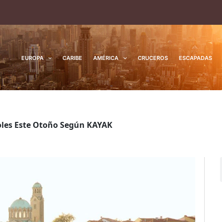
EUROPA
CARIBE
AMÉRICA
CRUCEROS
ESCAPADAS
oles Este Otoño Según KAYAK