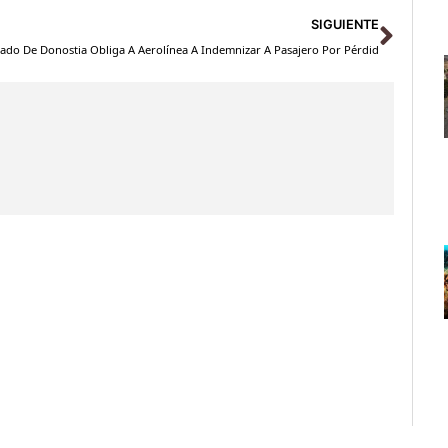
Sigu
SIGUIENTE
ado De Donostia Obliga A Aerolínea A Indemnizar A Pasajero Por Pérdida De Equipaj