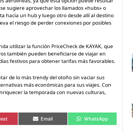
tes aerolíneas, ya que esta opción puede resultar
 se sugiere aprovechar los llamados «hubs» o
a hacia un hub y luego otro desde allí al destino
leva el riesgo de perder conexiones por posibles
nda utilizar la función PriceCheck de KAYAK, que
eros también pueden beneficiarse de viajar en
ías festivos para obtener tarifas más favorables.
tar de lo más trendy del otoño sin vaciar sus
lternativas más económicas para sus viajes. Con
enriquecer la temporada con nuevas culturas,
rest
Email
WhatsApp