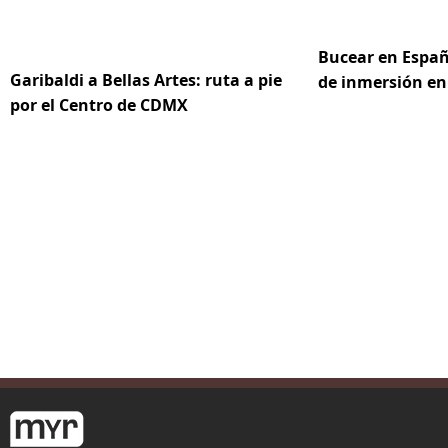
Bucear en Españ
Garibaldi a Bellas Artes: ruta a pie
de inmersión en
por el Centro de CDMX