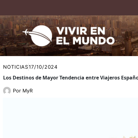
Ir
al
contenido
NOTICIAS
17/10/2024
Los Destinos de Mayor Tendencia entre Viajeros Españ
Por
MyR