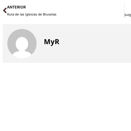
Ant
ANTERIOR
Ruta de las iglesias de Bruselas
Juzg
MyR