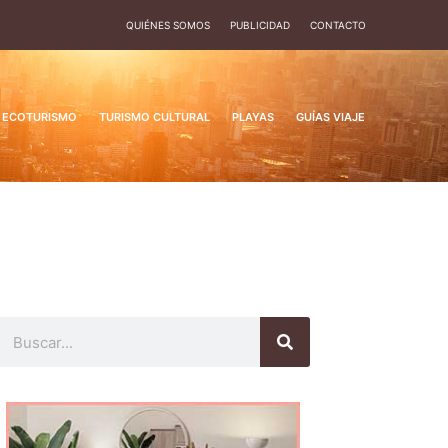
QUIÉNES SOMOS
PUBLICIDAD
CONTACTO
ECOTURISMO
TURISMO CULTURAL
PLAYAS
GUÍAS VIAJE
Buscar