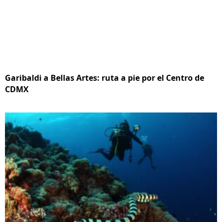
Garibaldi a Bellas Artes: ruta a pie por el Centro de
CDMX