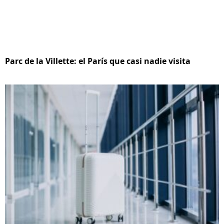
Parc de la Villette: el París que casi nadie visita