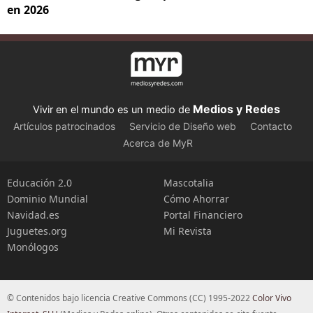
en 2026
Medios y Redes
Vivir en el mundo es un medio de
Artículos patrocinados
Servicio de Diseño web
Contacto
Acerca de MyR
Educación 2.0
Mascotalia
Dominio Mundial
Cómo Ahorrar
Navidad.es
Portal Financiero
Juguetes.org
Mi Revista
Monólogos
© Contenidos bajo licencia Creative Commons (CC) 1995-2022
Color Vivo