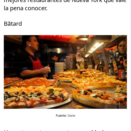
la pena conocer.
Bâtard
Fuente:
Gane