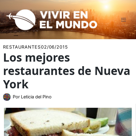
Ir
al
contenido
RESTAURANTES
02/06/2015
Los mejores
restaurantes de Nueva
York
Por
Leticia del Pino