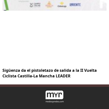
Sigüenza da el pistoletazo de salida a la II Vuelta
Ciclista Castilla-La Mancha LEADER