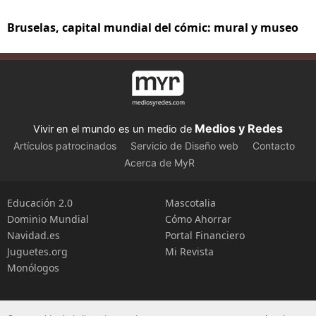
Bruselas, capital mundial del cómic: mural y museo
Medios y Redes
Vivir en el mundo es un medio de
Artículos patrocinados
Servicio de Diseño web
Contacto
Acerca de MyR
Educación 2.0
Mascotalia
Dominio Mundial
Cómo Ahorrar
Navidad.es
Portal Financiero
Juguetes.org
Mi Revista
Monólogos