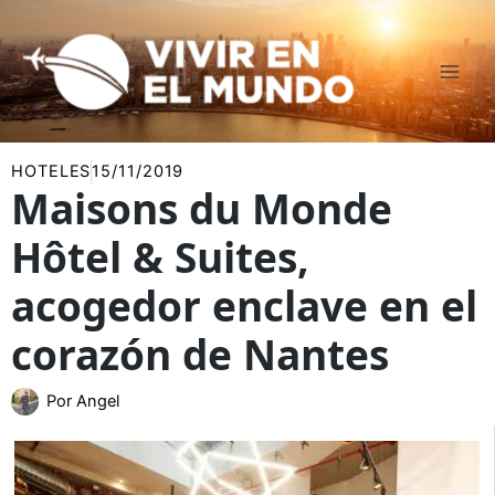
Ir
al
contenido
HOTELES
15/11/2019
Maisons du Monde
Hôtel & Suites,
acogedor enclave en el
corazón de Nantes
Por
Angel