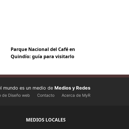
Parque Nacional del Café en
Quindío: guía para visitarlo
 el mundo es un medio de
Medios y Redes
o de Diseño web
Contacto
Acerca de MyR
MEDIOS LOCALES