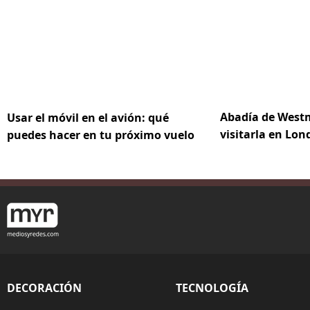
Abadía de Westm
Usar el móvil en el avión: qué
visitarla en Lon
puedes hacer en tu próximo vuelo
DECORACIÓN
TECNOLOGÍA