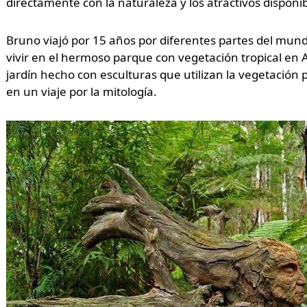
directamente con la naturaleza y los atractivos disponi
Bruno viajó por 15 años por diferentes partes del mundo
vivir en el hermoso parque con vegetación tropical en A
jardín hecho con esculturas que utilizan la vegetación p
en un viaje por la mitología.