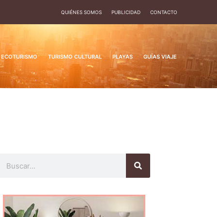
QUIÉNES SOMOS
PUBLICIDAD
CONTACTO
ECOTURISMO
TURISMO CULTURAL
PLAYAS
GUÍAS VIAJE
Buscar