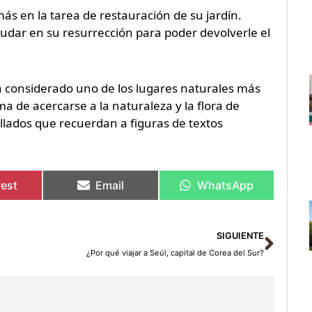
 en la tarea de restauración de su jardín.
udar en su resurrección para poder devolverle el
tá considerado uno de los lugares naturales más
a de acercarse a la naturaleza y la flora de
allados que recuerdan a figuras de textos
rest
Email
WhatsApp
Sigu
SIGUIENTE
¿Por qué viajar a Seúl, capital de Corea del Sur?