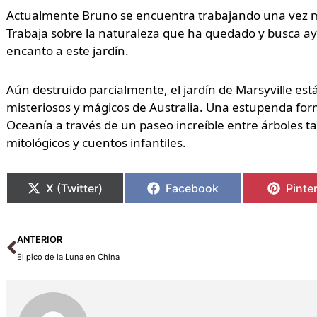
Actualmente Bruno se encuentra trabajando una vez más
Trabaja sobre la naturaleza que ha quedado y busca ay
encanto a este jardín.
Aún destruido parcialmente, el jardín de Marsyville es
misteriosos y mágicos de Australia. Una estupenda form
Oceanía a través de un paseo increíble entre árboles t
mitológicos y cuentos infantiles.
X (Twitter)
Facebook
Pinte
Ant
ANTERIOR
El pico de la Luna en China