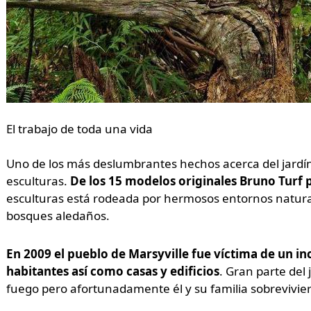
El trabajo de toda una vida
Uno de los más deslumbrantes hechos acerca del jardí
esculturas.
De los 15 modelos originales Bruno Turf 
esculturas está rodeada por hermosos entornos naturale
bosques aledaños.
En 2009 el pueblo de Marsyville fue víctima de un in
habitantes así como casas y edificios
. Gran parte del
fuego pero afortunadamente él y su familia sobrevivie