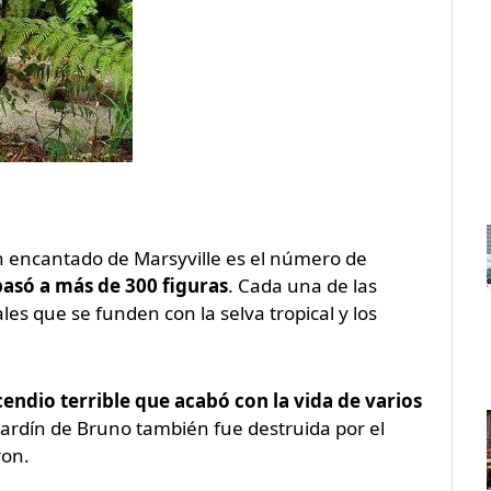
n encantado de Marsyville es el número de
pasó a más de 300 figuras
. Cada una de las
s que se funden con la selva tropical y los
cendio terrible que acabó con la vida de varios
 jardín de Bruno también fue destruida por el
ron.