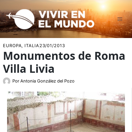
Ir
al
contenido
EUROPA
,
ITALIA
23/01/2013
Monumentos de Roma
Villa Livia
Por
Antonia González del Pozo