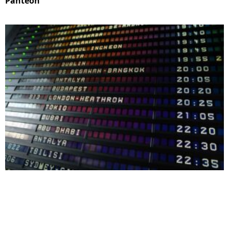
Panteón