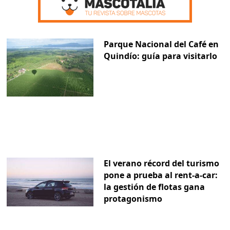
Parque Nacional del Café en
Quindío: guía para visitarlo
El verano récord del turismo
pone a prueba al rent-a-car:
la gestión de flotas gana
protagonismo