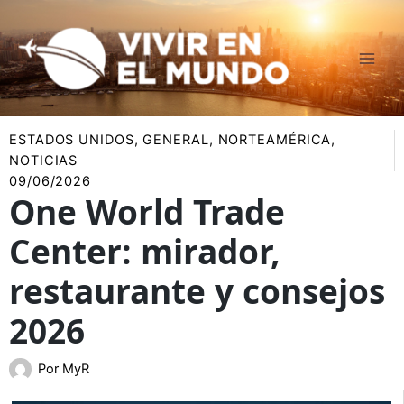
Ir
al
contenido
ESTADOS UNIDOS
,
GENERAL
,
NORTEAMÉRICA
,
NOTICIAS
09/06/2026
One World Trade
Center: mirador,
restaurante y consejos
2026
Por
MyR