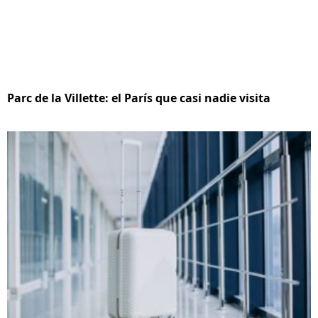
Parc de la Villette: el París que casi nadie visita