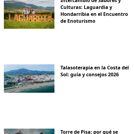
Intercambio de Sabores y
Culturas: Laguardia y
Hondarribia en el Encuentro
de Enoturismo
Talasoterapia en la Costa del
Sol: guía y consejos 2026
Torre de Pisa: por qué se