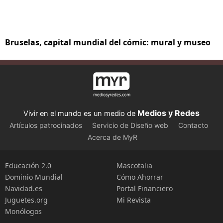
Bruselas, capital mundial del cómic: mural y museo
Medios y Redes
Vivir en el mundo es un medio de
Artículos patrocinados
Servicio de Diseño web
Contacto
Acerca de MyR
Educación 2.0
Mascotalia
Dominio Mundial
Cómo Ahorrar
Navidad.es
Portal Financiero
Juguetes.org
Mi Revista
Monólogos