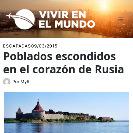
Ir
al
contenido
ESCAPADAS
09/03/2015
Poblados escondidos
en el corazón de Rusia
Por
MyR