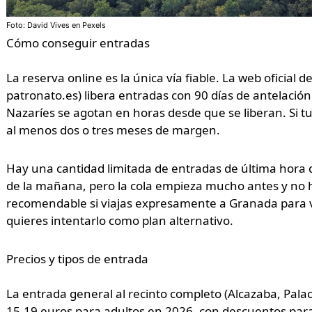
Foto: David Vives en Pexels
Cómo conseguir entradas
La reserva online es la única vía fiable. La web oficial
patronato.es) libera entradas con 90 días de antelación.
Nazaríes se agotan en horas desde que se liberan. Si t
al menos dos o tres meses de margen.
Hay una cantidad limitada de entradas de última hora q
de la mañana, pero la cola empieza mucho antes y no h
recomendable si viajas expresamente a Granada para ver
quieres intentarlo como plan alternativo.
Precios y tipos de entrada
La entrada general al recinto completo (Alcazaba, Palac
15-19 euros para adultos en 2026, con descuentos par