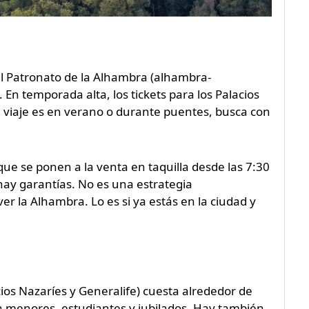
 del Patronato de la Alhambra (alhambra-
 En temporada alta, los tickets para los Palacios
u viaje es en verano o durante puentes, busca con
ue se ponen a la venta en taquilla desde las 7:30
ay garantías. No es una estrategia
 la Alhambra. Lo es si ya estás en la ciudad y
ios Nazaríes y Generalife) cuesta alrededor de
a menores, estudiantes y jubilados. Hay también