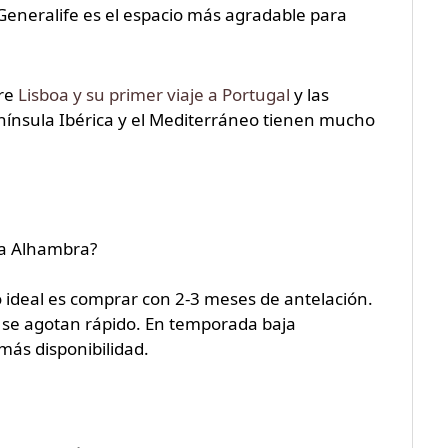
Generalife es el espacio más agradable para
bre
Lisboa y su primer viaje a Portugal
y las
ínsula Ibérica y el Mediterráneo tienen mucho
la Alhambra?
 ideal es comprar con 2-3 meses de antelación.
 y se agotan rápido. En temporada baja
ás disponibilidad.