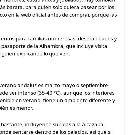
ás barata, para quien solo quiera pasear por los
acto en la web oficial antes de comprar, porque las
uentos para familias numerosas, desempleados y
pasaporte de la Alhambra, que incluye visita
alguien explicando lo que ven.
el verano andaluz es marzo-mayo o septiembre-
uede ser intenso (35-40 °C), aunque los interiores
sponible en verano, tiene un ambiente diferente y
bién es menor.
 bastante, incluyendo subidas a la Alcazaba.
de sentarse dentro de los palacios, así que si