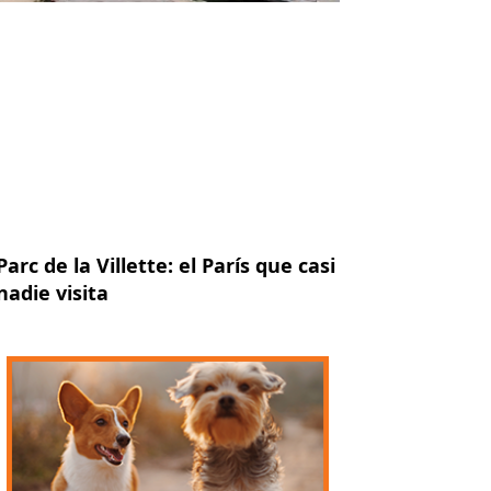
Parc de la Villette: el París que casi
nadie visita