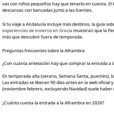
vas con niños pequeños hay que tenerlo en cuenta. El 
descansar, con bancadas junto a las fuentes.
Si tu viaje a Andalucía incluye más destinos, la guía so
experiencias de invierno en Grecia
muestran que la Pen
más que descubrir fuera de temporada.
Preguntas frecuentes sobre la Alhambra
¿Con cuánta antelación hay que comprar la entrada a 
En temporada alta (verano, Semana Santa, puentes), lo
Las entradas se liberan 90 días antes en la web oficial
(noviembre-febrero, excluyendo Navidad) suele haber m
¿Cuánto cuesta la entrada a la Alhambra en 2026?