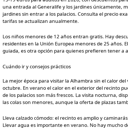
una entrada al Generalife y los jardines únicamente, m
jardines sin entrar a los palacios. Consulta el precio ex
tarifas se actualizan anualmente.
Los niños menores de 12 años entran gratis. Hay desc
residentes en la Unión Europea menores de 25 años. El 
guiada, es otra opción para quienes prefieren tener a 
Cuándo ir y consejos prácticos
La mejor época para visitar la Alhambra sin el calor d
octubre. En verano el calor en el exterior del recinto p
de los palacios son más frescos. La visita nocturna, di
las colas son menores, aunque la oferta de plazas tam
Lleva calzado cómodo: el recinto es amplio y caminarás
Llevar agua es importante en verano. No hay mucho don