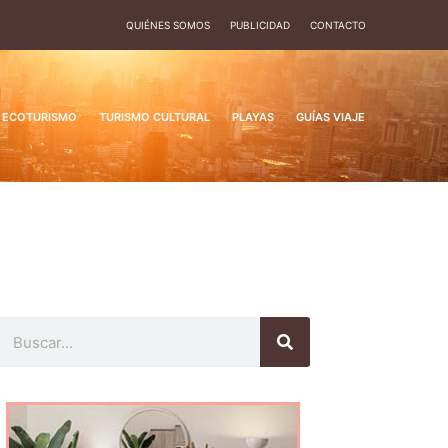
QUIÉNES SOMOS
PUBLICIDAD
CONTACTO
ECOTURISMO
TURISMO CULTURAL
PLAYAS
GUÍAS VIAJE
Buscar