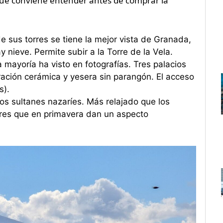
s que conviene entender antes de comprar la
e sus torres se tiene la mejor vista de Granada,
nieve. Permite subir a la Torre de la Vela.
la mayoría ha visto en fotografías. Tres palacios
ración cerámica y yesera sin parangón. El acceso
s).
los sultanes nazaríes. Más relajado que los
lores que en primavera dan un aspecto