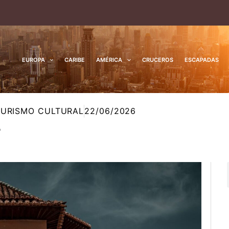
EUROPA
CARIBE
AMÉRICA
CRUCEROS
ESCAPADAS
TURISMO CULTURAL
22/06/2026
6