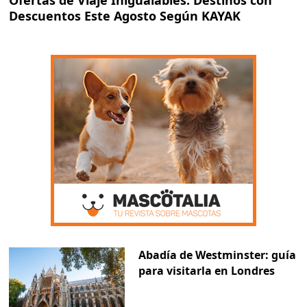
Ofertas de Viaje Inigualables: Destinos con
Descuentos Este Agosto Según KAYAK
Abadía de Westminster: guía
para visitarla en Londres