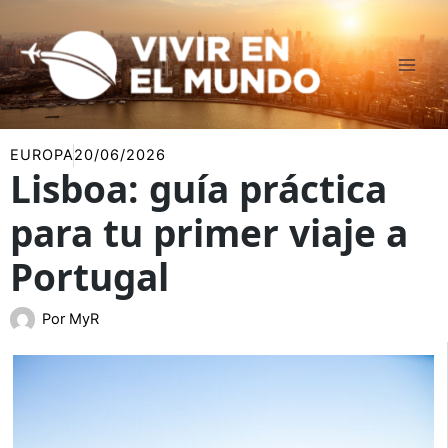
Ir
al
contenido
EUROPA
20/06/2026
Lisboa: guía práctica
para tu primer viaje a
Portugal
Por
MyR