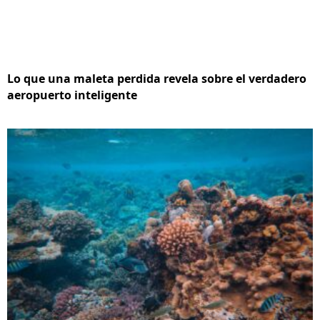
Lo que una maleta perdida revela sobre el verdadero
aeropuerto inteligente