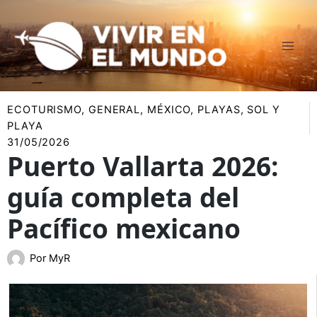
Ir
al
contenido
ECOTURISMO
,
GENERAL
,
MÉXICO
,
PLAYAS
,
SOL Y
PLAYA
31/05/2026
Puerto Vallarta 2026:
guía completa del
Pacífico mexicano
Por
MyR