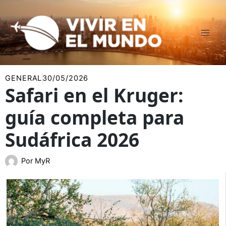
Ir
al
contenido
GENERAL
30/05/2026
Safari en el Kruger:
guía completa para
Sudáfrica 2026
Por
MyR