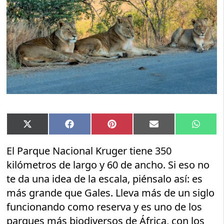
Compartir
Compartir
Compartir
Compartir
Compar
X
Facebook
Pinterest
Email
Whats
en
en
en
en
en
(Twitter)
El Parque Nacional Kruger tiene 350
kilómetros de largo y 60 de ancho. Si eso no
te da una idea de la escala, piénsalo así: es
más grande que Gales. Lleva más de un siglo
funcionando como reserva y es uno de los
parques más biodiversos de África, con los