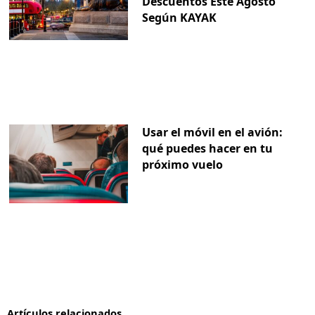
Descuentos Este Agosto
Según KAYAK
Usar el móvil en el avión:
qué puedes hacer en tu
próximo vuelo
Artículos relacionados