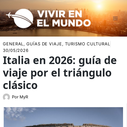
Ir
al
contenido
GENERAL
,
GUÍAS DE VIAJE
,
TURISMO CULTURAL
30/05/2026
Italia en 2026: guía de
viaje por el triángulo
clásico
Por
MyR