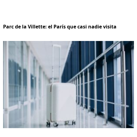
Parc de la Villette: el París que casi nadie visita