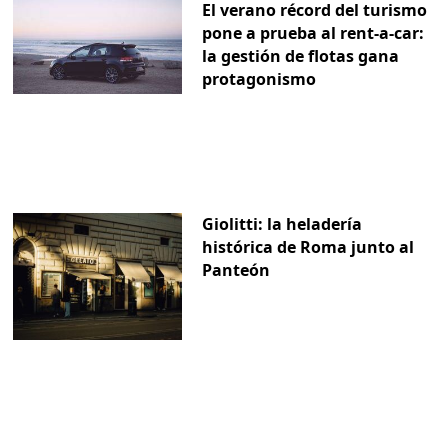
El verano récord del turismo
pone a prueba al rent-a-car:
la gestión de flotas gana
protagonismo
Giolitti: la heladería
histórica de Roma junto al
Panteón