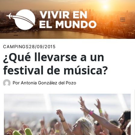
Ir
al
contenido
CAMPINGS
28/09/2015
¿Qué llevarse a un
festival de música?
Por
Antonia González del Pozo