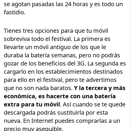
se agotan pasadas las 24 horas y es todo un
fastidio.
Tienes tres opciones para que tu móvil
sobreviva todo el festival. La primera es
llevarte un móvil antiguo de los que le
duraba la batería semanas, pero no podrás
gozar de los beneficios del 3G. La segunda es
cargarlo en los establecimientos destinados
para ello en el festival, pero te advertimos
que no son nada baratos.
Y la tercera y más
económica, es hacerte con una batería
extra para tu móvil
. Así cuando se te quede
descargada podrás sustituirla por esta
nueva. En Internet puedes comprarlas a un
precio muy asequible.