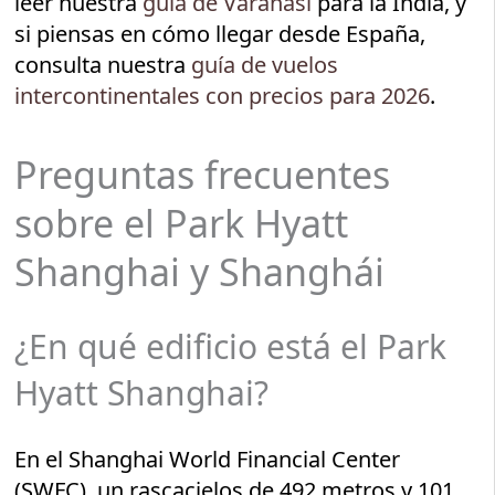
leer nuestra
guía de Varanasi
para la India, y
si piensas en cómo llegar desde España,
consulta nuestra
guía de vuelos
intercontinentales con precios para 2026
.
Preguntas frecuentes
sobre el Park Hyatt
Shanghai y Shanghái
¿En qué edificio está el Park
Hyatt Shanghai?
En el Shanghai World Financial Center
(SWFC), un rascacielos de 492 metros y 101