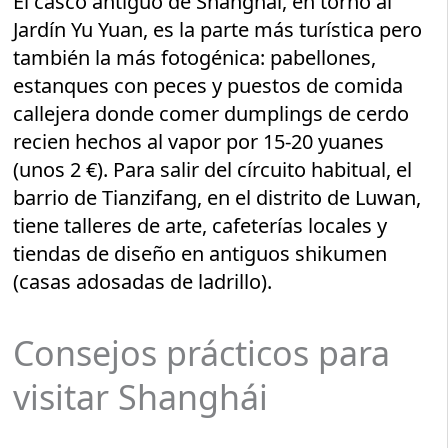
El casco antiguo de Shanghái, en torno al
Jardín Yu Yuan, es la parte más turística pero
también la más fotogénica: pabellones,
estanques con peces y puestos de comida
callejera donde comer dumplings de cerdo
recien hechos al vapor por 15-20 yuanes
(unos 2 €). Para salir del círcuito habitual, el
barrio de Tianzifang, en el distrito de Luwan,
tiene talleres de arte, cafeterías locales y
tiendas de diseño en antiguos shikumen
(casas adosadas de ladrillo).
Consejos prácticos para
visitar Shanghái