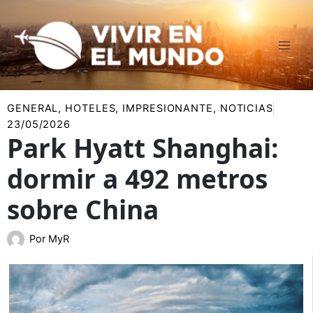
Ir
al
contenido
GENERAL
,
HOTELES
,
IMPRESIONANTE
,
NOTICIAS
23/05/2026
Park Hyatt Shanghai:
dormir a 492 metros
sobre China
Por
MyR