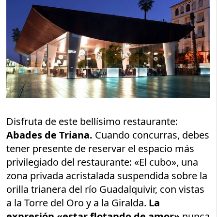
Disfruta de este bellísimo restaurante:
Abades de Triana.
Cuando concurras, debes
tener presente de reservar el espacio más
privilegiado del restaurante: «El cubo», una
zona privada acristalada suspendida sobre la
orilla trianera del río Guadalquivir, con vistas
a la Torre del Oro y a la Giralda.
La
expresión «estar flotando de amor»
nunca